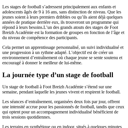
Les stages de football s’adressent principalement aux enfants et
adolescents âgés de 9 à 16 ans, sans distinction de niveau. Que les
jeunes soient à leurs premiers dribbles ou qu’ils aient déjà quelques
années de pratique derrière eux, ils trouveront un programme qui
répond à leurs besoins.L’un des grands atouts des stages de Foot
Breizh Académie est la formation de groupes en fonction de l’âge et
du niveau de compétence des participants.
Cela permet un apprentissage personnalisé, un suivi individualisé et
une progression à un rythme adapté. L’objectif est de créer un
environnement d’entraînement où chaque jeune se sente soutenu et
encouragé à donner le meilleur de lui-même.
La journée type d’un stage de football
Un stage de football à Foot Breizh Académie s’étend sur une
semaine, pendant laquelle les jeunes vivent et respirent le football.
Les séances d’entraînement, organisées deux fois par jour, offrent
une intensité accrue pour les passionnés de football, tandis que ceux
qui optent pour un accompagnement individualisé bénéficient de
trois sessions quotidiennes.
Les terrains en synthétique ou en indoor, situés à quelques minutes