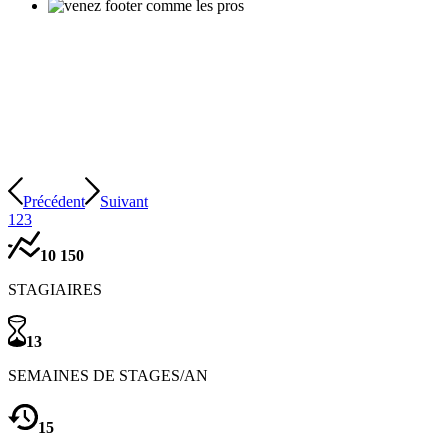
Précédent
Suivant
1
2
3
10
150
STAGIAIRES
13
SEMAINES DE STAGES/AN
15