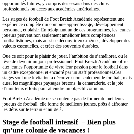
opportunités futures, y compris des essais dans des clubs
professionnels ou accès aux académies américaines.
Les stages de football de Foot Breizh Académie représentent une
expérience complète qui combine apprentissage, développement
personnel, et plaisir. En rejoignant un de ces programmes, les jeunes
joueurs peuvent non seulement améliorer leurs compétences
footballistiques, mais aussi se découvrir eux-mêmes, développer des
valeurs essentielles, et créer des souvenirs durables.
Que ce soit pour le plaisir de jouer, l’ambition de s’améliorer, ou le
rêve de devenir un jour professionnel. Foot Breizh Académie offre
aux jeunes l’opportunité de vivre leur passion pour le football dans
un cadre exceptionnel et encadré par un staff professionnel.Ces
stages sont une invitation à découvrir non seulement le football, mais
aussi les magnifiques paysages bretons, la camaraderie, et la joie
d’unir leurs efforts pour atteindre un objectif commun.
Foot Breizh Académie ne se contente pas de former de meilleurs
joueurs de football, elle forme de meilleurs jeunes, prêts à affronter
les défis sur le terrain et au-delà.
Stage de football intensif – Bien plus
qu’une colonie de vacances !