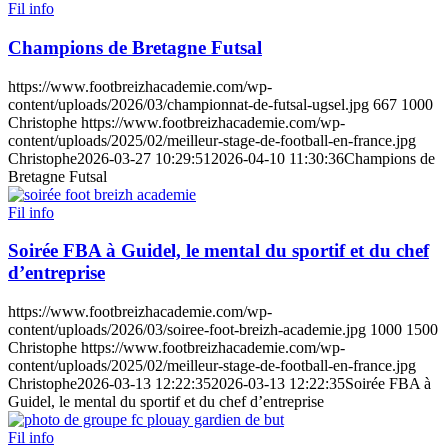
Fil info
Champions de Bretagne Futsal
https://www.footbreizhacademie.com/wp-
content/uploads/2026/03/championnat-de-futsal-ugsel.jpg
667
1000
Christophe
https://www.footbreizhacademie.com/wp-
content/uploads/2025/02/meilleur-stage-de-football-en-france.jpg
Christophe
2026-03-27 10:29:51
2026-04-10 11:30:36
Champions de
Bretagne Futsal
Fil info
Soirée FBA à Guidel, le mental du sportif et du chef
d’entreprise
https://www.footbreizhacademie.com/wp-
content/uploads/2026/03/soiree-foot-breizh-academie.jpg
1000
1500
Christophe
https://www.footbreizhacademie.com/wp-
content/uploads/2025/02/meilleur-stage-de-football-en-france.jpg
Christophe
2026-03-13 12:22:35
2026-03-13 12:22:35
Soirée FBA à
Guidel, le mental du sportif et du chef d’entreprise
Fil info