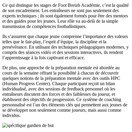
Ce qui distingue les stages de Foot Breizh Académie, c’est la qualité
de son encadrement. Les entraîneurs ne sont pas seulement des
experts techniques ; ils sont également formés pour être des mentors
et des guides pour les jeunes. Leur rôle va au-delà de la simple
transmission de compétences footballistiques.
Ils s’assurent que chaque jeune comprenne l’importance des valeurs
telles que le fair-play, l’esprit d’équipe, la discipline et la
persévérance. En utilisant des techniques pédagogiques modernes, y
compris des séances vidéo et des sessions interactives, ils rendent
l’apprentissage à la fois captivant et efficace.
De plus, une approche de la préparation mentale est abordée au
cours de la semaine offrant la possibilité à chacun de découvrir
quelques notions de la préparation mentale avec des outils HPC
(Human Progress Center). Chaque participant reçoit un bilan
individualisé, avec des sessions de feedback personnel où les
entraîneurs discutent des forces et des faiblesses du joueur, et
établissent des objectifs de progression. Ce système de coaching
personnalisé est l’un des éléments clés qui permettent aux jeunes de
se développer non seulement comme joueurs, mais aussi comme
individus.