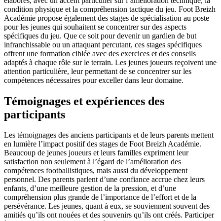
élaborés, avec un accent particulier sur l’amélioration technique, la
condition physique et la compréhension tactique du jeu. Foot Breizh
Académie propose également des stages de spécialisation au poste
pour les jeunes qui souhaitent se concentrer sur des aspects
spécifiques du jeu. Que ce soit pour devenir un gardien de but
infranchissable ou un attaquant percutant, ces stages spécifiques
offrent une formation ciblée avec des exercices et des conseils
adaptés à chaque rôle sur le terrain. Les jeunes joueurs reçoivent une
attention particulière, leur permettant de se concentrer sur les
compétences nécessaires pour exceller dans leur domaine.
Témoignages et expériences des
participants
Les témoignages des anciens participants et de leurs parents mettent
en lumière l’impact positif des stages de Foot Breizh Académie.
Beaucoup de jeunes joueurs et leurs familles expriment leur
satisfaction non seulement à l’égard de l’amélioration des
compétences footballistiques, mais aussi du développement
personnel. Des parents parlent d’une confiance accrue chez leurs
enfants, d’une meilleure gestion de la pression, et d’une
compréhension plus grande de l’importance de l’effort et de la
persévérance. Les jeunes, quant à eux, se souviennent souvent des
amitiés qu’ils ont nouées et des souvenirs qu’ils ont créés. Participer