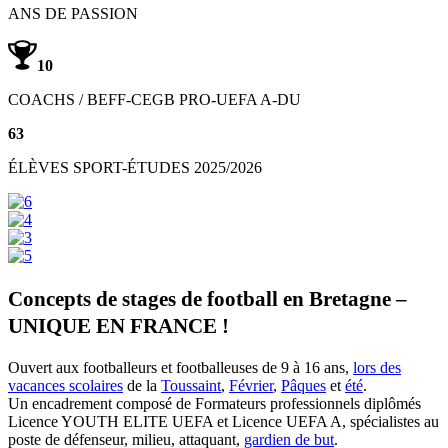
ANS DE PASSION
10
COACHS / BEFF-CEGB PRO-UEFA A-DU
63
ÉLÈVES SPORT-ÉTUDES 2025/2026
Concepts de stages de football en Bretagne –
UNIQUE EN FRANCE !
Ouvert aux footballeurs et footballeuses de 9 à 16 ans,
lors des
vacances scolaires
de la
Toussaint
,
Février
,
Pâques
et
été
.
Un encadrement composé de
Formateurs professionnels diplômés
Licence YOUTH ELITE UEFA et Licence UEFA A
, spécialistes au
poste de défenseur, milieu, attaquant,
gardien de but
.