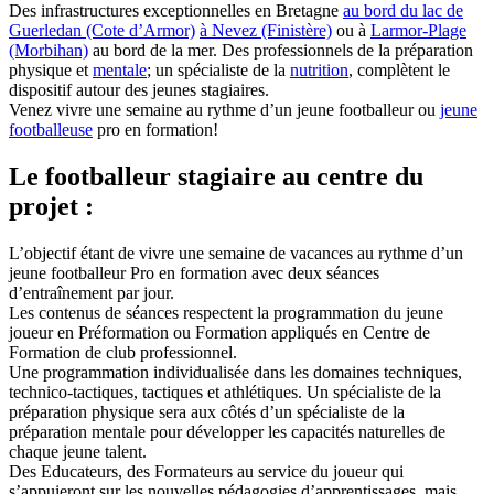
Des infrastructures exceptionnelles en Bretagne
au bord du lac de
Guerledan (Cote d’Armor)
à Nevez (Finistère)
ou à
Larmor-Plage
(Morbihan)
au bord de la mer. Des professionnels de la préparation
physique et
mentale
; un spécialiste de la
nutrition
, complètent le
dispositif autour des jeunes stagiaires.
Venez vivre une semaine au rythme d’un jeune footballeur ou
jeune
footballeuse
pro en formation!
Le footballeur stagiaire au centre du
projet :
L’objectif étant de vivre
une semaine de vacances au rythme d’un
jeune footballeur Pro en formation
avec deux séances
d’entraînement par jour.
Les contenus de séances respectent la programmation du jeune
joueur en Préformation ou Formation appliqués en Centre de
Formation de club professionnel.
Une programmation individualisée dans les domaines techniques,
technico-tactiques, tactiques et athlétiques. Un spécialiste de la
préparation physique sera aux côtés d’un spécialiste de la
préparation mentale pour développer les capacités naturelles de
chaque jeune talent.
Des Educateurs, des Formateurs au service du joueur qui
s’appuieront sur les nouvelles pédagogies d’apprentissages, mais