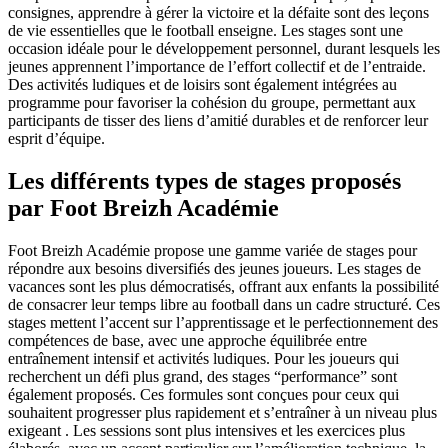
consignes, apprendre à gérer la victoire et la défaite sont des leçons
de vie essentielles que le football enseigne. Les stages sont une
occasion idéale pour le développement personnel, durant lesquels les
jeunes apprennent l’importance de l’effort collectif et de l’entraide.
Des activités ludiques et de loisirs sont également intégrées au
programme pour favoriser la cohésion du groupe, permettant aux
participants de tisser des liens d’amitié durables et de renforcer leur
esprit d’équipe.
Les différents types de stages proposés
par Foot Breizh Académie
Foot Breizh Académie propose une gamme variée de stages pour
répondre aux besoins diversifiés des jeunes joueurs. Les stages de
vacances sont les plus démocratisés, offrant aux enfants la possibilité
de consacrer leur temps libre au football dans un cadre structuré. Ces
stages mettent l’accent sur l’apprentissage et le perfectionnement des
compétences de base, avec une approche équilibrée entre
entraînement intensif et activités ludiques. Pour les joueurs qui
recherchent un défi plus grand, des stages “performance” sont
également proposés. Ces formules sont conçues pour ceux qui
souhaitent progresser plus rapidement et s’entraîner à un niveau plus
exigeant . Les sessions sont plus intensives et les exercices plus