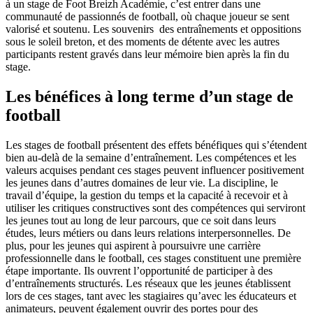
à un stage de Foot Breizh Académie, c’est entrer dans une
communauté de passionnés de football, où chaque joueur se sent
valorisé et soutenu. Les souvenirs des entraînements et oppositions
sous le soleil breton, et des moments de détente avec les autres
participants restent gravés dans leur mémoire bien après la fin du
stage.
Les bénéfices à long terme d’un stage de
football
Les stages de football présentent des effets bénéfiques qui s’étendent
bien au-delà de la semaine d’entraînement. Les compétences et les
valeurs acquises pendant ces stages peuvent influencer positivement
les jeunes dans d’autres domaines de leur vie. La discipline, le
travail d’équipe, la gestion du temps et la capacité à recevoir et à
utiliser les critiques constructives sont des compétences qui serviront
les jeunes tout au long de leur parcours, que ce soit dans leurs
études, leurs métiers ou dans leurs relations interpersonnelles. De
plus, pour les jeunes qui aspirent à poursuivre une carrière
professionnelle dans le football, ces stages constituent une première
étape importante. Ils ouvrent l’opportunité de participer à des
d’entraînements structurés. Les réseaux que les jeunes établissent
lors de ces stages, tant avec les stagiaires qu’avec les éducateurs et
animateurs, peuvent également ouvrir des portes pour des