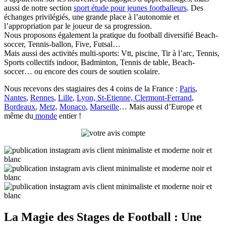
aussi de notre section
sport étude pour jeunes footballeurs
. Des
échanges privilégiés, une grande place à l’autonomie et
l’appropriation par le joueur de sa progression.
Nous proposons également la
pratique du football diversifié Beach-
soccer, Tennis-ballon, Five, Futsal…
Mais aussi des activités multi-sports: Vtt, piscine, Tir à l’arc, Tennis,
Sports collectifs indoor, Badminton, Tennis de table, Beach-
soccer… ou encore des cours de soutien scolaire.
Nous recevons des stagiaires des 4 coins de la France :
Paris
,
Nantes
,
Rennes
,
Lille
,
Lyon, St-Etienne, Clermont-Ferrand
,
Bordeaux
,
Metz,
Monaco
,
Marseille
… Mais aussi d’Europe et
même du
monde
entier !
La Magie des Stages de Football : Une