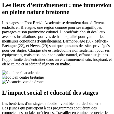
Les lieux d’entraînement : une immersion
en pleine nature bretonne
Les stages de Foot Breizh Académie se déroulent dans différents
endroits en Bretagne, une région connue pour ses magnifiques
paysages et son patrimoine culturel. L’académie choisit des lieux
avec des installations sportives de haute qualité pour garantir les
meilleures conditions d’entraînement. Larmor-Plage (56), Mûr-de-
Bretagne (22), et Névez (29) sont quelques-uns des sites privilégiés
pour ces stages. Chaque site est sélectionné non seulement pour ses
équipements, mais aussi pour son cadre naturel, offrant aux jeunes
l’opportunité de s’entraîner dans un environnement sain, inspirant, et
où le calme et la sérénité règnent en maître.
L’impact social et éducatif des stages
Les bénéfices d’un stage de football vont bien au-delà du terrain.
Les jeunes qui participent à ces programmes acquièrent des
compétences sociales précieuses. Travailler en équipe, respecter les