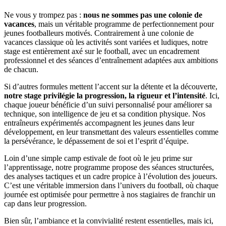
Ne vous y trompez pas :
nous ne sommes pas une colonie de
vacances
, mais un véritable programme de perfectionnement pour
jeunes footballeurs motivés. Contrairement à une colonie de
vacances classique où les activités sont variées et ludiques, notre
stage est entièrement axé sur le football, avec un encadrement
professionnel et des séances d’entraînement adaptées aux ambitions
de chacun.
Si d’autres formules mettent l’accent sur la détente et la découverte,
notre stage privilégie la progression, la rigueur et l’intensité
. Ici,
chaque joueur bénéficie d’un suivi personnalisé pour améliorer sa
technique, son intelligence de jeu et sa condition physique. Nos
entraîneurs expérimentés accompagnent les jeunes dans leur
développement, en leur transmettant des valeurs essentielles comme
la persévérance, le dépassement de soi et l’esprit d’équipe.
Loin d’une simple camp estivale de foot où le jeu prime sur
l’apprentissage, notre programme propose des séances structurées,
des analyses tactiques et un cadre propice à l’évolution des joueurs.
C’est une véritable immersion dans l’univers du football, où chaque
journée est optimisée pour permettre à nos stagiaires de franchir un
cap dans leur progression.
Bien sûr, l’ambiance et la convivialité restent essentielles, mais ici,