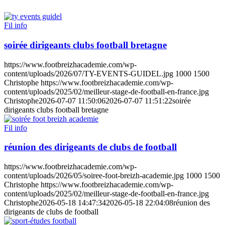
Fil info
soirée dirigeants clubs football bretagne
https://www.footbreizhacademie.com/wp-
content/uploads/2026/07/TY-EVENTS-GUIDEL.jpg
1000
1500
Christophe
https://www.footbreizhacademie.com/wp-
content/uploads/2025/02/meilleur-stage-de-football-en-france.jpg
Christophe
2026-07-07 11:50:06
2026-07-07 11:51:22
soirée
dirigeants clubs football bretagne
Fil info
réunion des dirigeants de clubs de football
https://www.footbreizhacademie.com/wp-
content/uploads/2026/05/soiree-foot-breizh-academie.jpg
1000
1500
Christophe
https://www.footbreizhacademie.com/wp-
content/uploads/2025/02/meilleur-stage-de-football-en-france.jpg
Christophe
2026-05-18 14:47:34
2026-05-18 22:04:08
réunion des
dirigeants de clubs de football