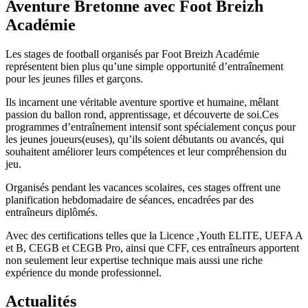
Aventure Bretonne avec Foot Breizh
Académie
Les stages de football organisés par Foot Breizh Académie
représentent bien plus qu’une simple opportunité d’entraînement
pour les jeunes filles et garçons.
Ils incarnent une véritable aventure sportive et humaine, mêlant
passion du ballon rond, apprentissage, et découverte de soi.Ces
programmes d’entraînement intensif sont spécialement conçus pour
les jeunes joueurs(euses), qu’ils soient débutants ou avancés, qui
souhaitent améliorer leurs compétences et leur compréhension du
jeu.
Organisés pendant les vacances scolaires, ces stages offrent une
planification hebdomadaire de séances, encadrées par des
entraîneurs diplômés.
Avec des certifications telles que la Licence ,Youth ELITE, UEFA A
et B, CEGB et CEGB Pro, ainsi que CFF, ces entraîneurs apportent
non seulement leur expertise technique mais aussi une riche
expérience du monde professionnel.
Actualités