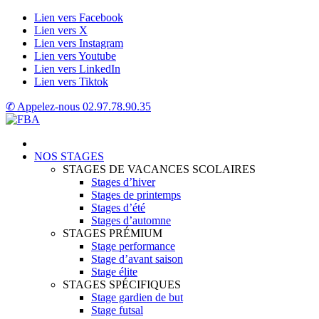
Lien vers Facebook
Lien vers X
Lien vers Instagram
Lien vers Youtube
Lien vers LinkedIn
Lien vers Tiktok
✆ Appelez-nous
02.97.78.90.35
NOS STAGES
STAGES DE VACANCES SCOLAIRES
Stages d’hiver
Stages de printemps
Stages d’été
Stages d’automne
STAGES PRÉMIUM
Stage performance
Stage d’avant saison
Stage élite
STAGES SPÉCIFIQUES
Stage gardien de but
Stage futsal