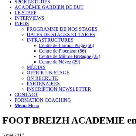
SPORT-ETUDES
ACADÉMIE GARDIEN DE BUT
LE STAFF
INTERVIEWS
INFOS
PROGRAMME DE NOS STAGES
DATES DE STAGES ET TARIFS
INFRASTRUCTURES
Centre de Larmor-Plage (56)
Centre de Ploemeur (56)
Centre de Mûr de Bretagne (22)
Centre de Névez (29)
MÉDIAS
OFFRIR UN STAGE
ON RECRUTE
PARTENAIRES
INSCRIPTION NEWSLETTER
CONTACT
FORMATION COACHING
Menu
Menu
FOOT BREIZH ACADEMIE en 
5 mai 2017