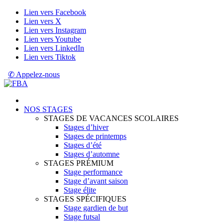
Lien vers Facebook
Lien vers X
Lien vers Instagram
Lien vers Youtube
Lien vers LinkedIn
Lien vers Tiktok
✆ Appelez-nous
NOS STAGES
STAGES DE VACANCES SCOLAIRES
Stages d’hiver
Stages de printemps
Stages d’été
Stages d’automne
STAGES PRÉMIUM
Stage performance
Stage d’avant saison
Stage élite
STAGES SPÉCIFIQUES
Stage gardien de but
Stage futsal