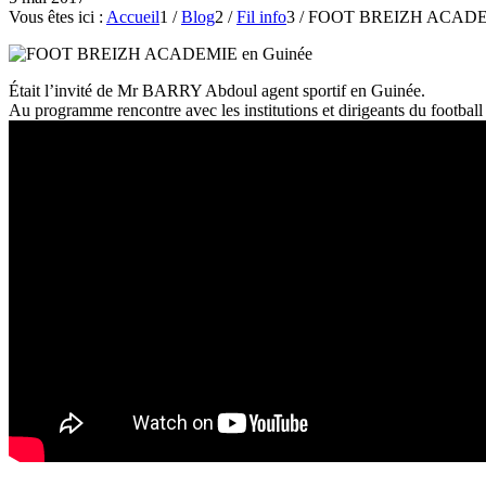
Vous êtes ici :
Accueil
1
/
Blog
2
/
Fil info
3
/
FOOT BREIZH ACADEM
Était l’invité de Mr BARRY Abdoul agent sportif en Guinée.
Au programme rencontre avec les institutions et dirigeants du footbal