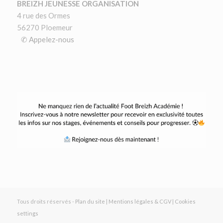
BREIZH JEUNESSE ORGANISATION
4 rue des Ormes
56270 Ploemeur
✆ Appelez-nous
Tous droits réservés -
Plan du site
|
Mentions légales & CGV
|
Cookies
settings