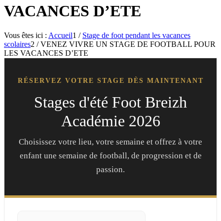
VACANCES D’ETE
Vous êtes ici :
Accueil
1
/
Stage de foot pendant les vacances
scolaires
2
/
VENEZ VIVRE UN STAGE DE FOOTBALL POUR
LES VACANCES D’ETE
RÉSERVEZ VOTRE STAGE DÈS MAINTENANT
Stages d'été Foot Breizh
Académie 2026
Choisissez votre lieu, votre semaine et offrez à votre
enfant une semaine de football, de progression et de
passion.