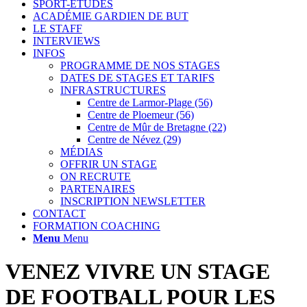
SPORT-ETUDES
ACADÉMIE GARDIEN DE BUT
LE STAFF
INTERVIEWS
INFOS
PROGRAMME DE NOS STAGES
DATES DE STAGES ET TARIFS
INFRASTRUCTURES
Centre de Larmor-Plage (56)
Centre de Ploemeur (56)
Centre de Mûr de Bretagne (22)
Centre de Névez (29)
MÉDIAS
OFFRIR UN STAGE
ON RECRUTE
PARTENAIRES
INSCRIPTION NEWSLETTER
CONTACT
FORMATION COACHING
Menu
Menu
VENEZ VIVRE UN STAGE
DE FOOTBALL POUR LES