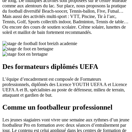
de long. De multiples activités sont proposées sur le centre Mileade
comme aux alentours du lac. Sur place, nous proposons la pratique
du football diversifié Beach-soocer, Tennis-ballon, Five, Futsal…
Mais aussi des activités multi-sport : VTT, Piscine, Tir à l’arc,
Tennis, Golf, Sports collectifs indoor, Badminton, Tennis de table…
Ou encore des cours de soutien scolaire. Crème solaire, lunettes de
soleil et maillot de bain fortement recommandés.
Des formateurs diplômés UEFA
L’équipe d’encadrement est composée de Formateurs
professionnels, diplômés des Licence YOUTH UEFA A et Licence
UEFA A et B, spécialistes au poste de défenseur, milieu de terrain,
attaquant et gardien de but.
Comme un footballeur professionnel
Les jeunes stagiaires vont vivre une semaine aux rythmes d’un jeune
footballeur Pro en formation avec deux séances d’entraînement par
jour. Le contenu est celui appliqué dans les centres de formation de