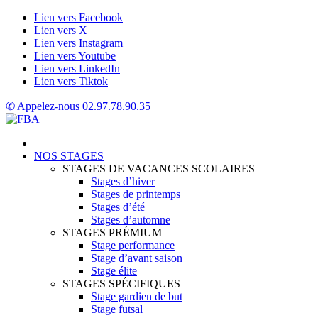
Lien vers Facebook
Lien vers X
Lien vers Instagram
Lien vers Youtube
Lien vers LinkedIn
Lien vers Tiktok
✆ Appelez-nous
02.97.78.90.35
NOS STAGES
STAGES DE VACANCES SCOLAIRES
Stages d’hiver
Stages de printemps
Stages d’été
Stages d’automne
STAGES PRÉMIUM
Stage performance
Stage d’avant saison
Stage élite
STAGES SPÉCIFIQUES
Stage gardien de but
Stage futsal