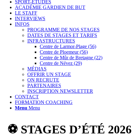
SPORT-ETUDES
ACADÉMIE GARDIEN DE BUT
LE STAFF
INTERVIEWS
INFOS
PROGRAMME DE NOS STAGES
DATES DE STAGES ET TARIFS
INFRASTRUCTURES
Centre de Larmor-Plage (56)
Centre de Ploemeur (56)
Centre de Mûr de Bretagne (22)
Centre de Névez (29)
MÉDIAS
OFFRIR UN STAGE
ON RECRUTE
PARTENAIRES
INSCRIPTION NEWSLETTER
CONTACT
FORMATION COACHING
Menu
Menu
⚽ STAGES D’ÉTÉ 2026