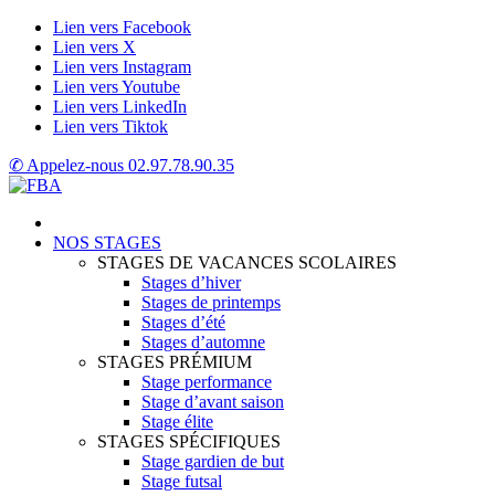
Lien vers Facebook
Lien vers X
Lien vers Instagram
Lien vers Youtube
Lien vers LinkedIn
Lien vers Tiktok
✆ Appelez-nous
02.97.78.90.35
NOS STAGES
STAGES DE VACANCES SCOLAIRES
Stages d’hiver
Stages de printemps
Stages d’été
Stages d’automne
STAGES PRÉMIUM
Stage performance
Stage d’avant saison
Stage élite
STAGES SPÉCIFIQUES
Stage gardien de but
Stage futsal