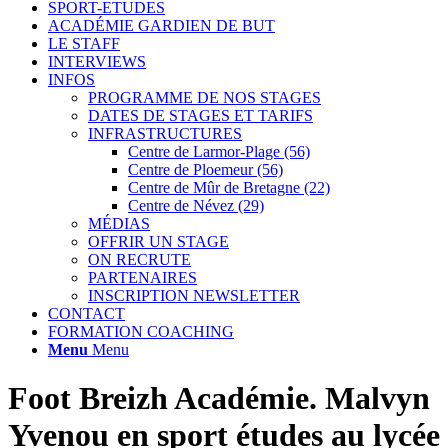
SPORT-ETUDES
ACADÉMIE GARDIEN DE BUT
LE STAFF
INTERVIEWS
INFOS
PROGRAMME DE NOS STAGES
DATES DE STAGES ET TARIFS
INFRASTRUCTURES
Centre de Larmor-Plage (56)
Centre de Ploemeur (56)
Centre de Mûr de Bretagne (22)
Centre de Névez (29)
MÉDIAS
OFFRIR UN STAGE
ON RECRUTE
PARTENAIRES
INSCRIPTION NEWSLETTER
CONTACT
FORMATION COACHING
Menu
Menu
Foot Breizh Académie. Malvyn
Yvenou en sport études au lycée