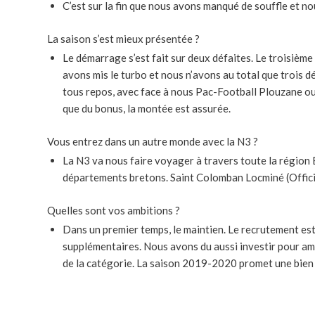
C’est sur la fin que nous avons manqué de souffle et no
La saison s’est mieux présentée ?
Le démarrage s’est fait sur deux défaites. Le troisième m
avons mis le turbo et nous n’avons au total que trois dé
tous repos, avec face à nous Pac-Football Plouzane ou 
que du bonus, la montée est assurée.
Vous entrez dans un autre monde avec la N3 ?
La N3 va nous faire voyager à travers toute la région 
départements bretons. Saint Colomban Locminé (Officiel
Quelles sont vos ambitions ?
Dans un premier temps, le maintien. Le recrutement est
supplémentaires. Nous avons du aussi investir pour amél
de la catégorie. La saison 2019-2020 promet une bien b