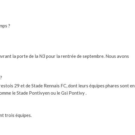
emps ?
ouvrant la porte de la N3 pour la rentrée de septembre. Nous avons
 ?
restois 29 et de Stade Rennais FC, dont leurs équipes phares sont en
comme le Stade Pontivyen ou le Gsi Pontivy .
t trois équipes.