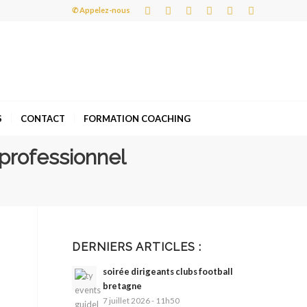
✆ Appelez-nous
S
CONTACT
FORMATION COACHING
professionnel
DERNIERS ARTICLES :
soirée dirigeants clubs football
bretagne
7 juillet 2026 - 11h50