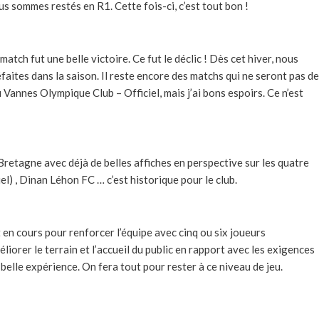
us sommes restés en R1. Cette fois-ci, c’est tout bon !
atch fut une belle victoire. Ce fut le déclic ! Dès cet hiver, nous
faites dans la saison. Il reste encore des matchs qui ne seront pas de
Vannes Olympique Club – Officiel, mais j’ai bons espoirs. Ce n’est
Bretagne avec déjà de belles affiches en perspective sur les quatre
) , Dinan Léhon FC … c’est historique pour le club.
 en cours pour renforcer l’équipe avec cinq ou six joueurs
iorer le terrain et l’accueil du public en rapport avec les exigences
elle expérience. On fera tout pour rester à ce niveau de jeu.