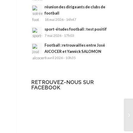
réunion des dirigeants de clubs de
football
18 mai 2026 - 14h47
sport-études football : test positif
7 mai 2026 - 17h03
Football : retrouvailles entre José
AlCOCER et Yannick SALOMON
8 avril 2026 - 10h35
RETROUVEZ-NOUS SUR
FACEBOOK