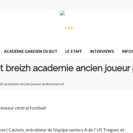
ACADÉMIE GARDIEN DE BUT
LE STAFF
INTERVIEWS
INFO
 breizh academie ancien joueur 
izh academie ancien joueur professionnel
ert Castets, entraîneur de l’équipe seniors A de l’ US Tregunc et