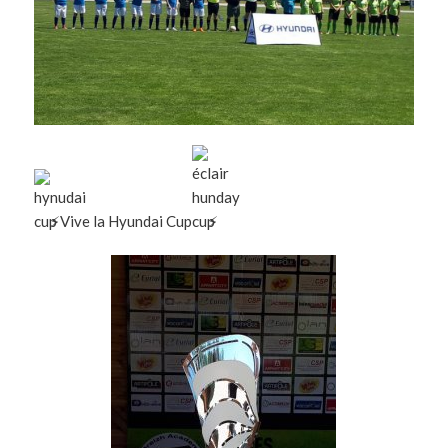
⚡
Vive la Hyundai Cup
⚡