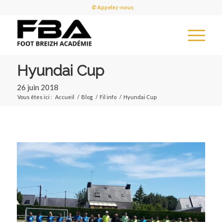
✆ Appelez-nous
Hyundai Cup
26 juin 2018
Vous êtes ici :
Accueil
/
Blog
/
Fil info
/
Hyundai Cup