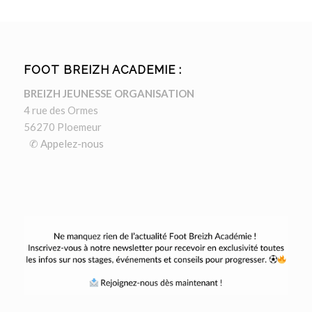
FOOT BREIZH ACADEMIE :
BREIZH JEUNESSE ORGANISATION
4 rue des Ormes
56270 Ploemeur
✆ Appelez-nous