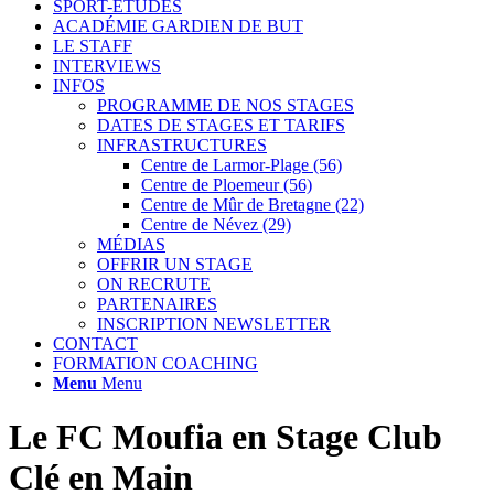
SPORT-ETUDES
ACADÉMIE GARDIEN DE BUT
LE STAFF
INTERVIEWS
INFOS
PROGRAMME DE NOS STAGES
DATES DE STAGES ET TARIFS
INFRASTRUCTURES
Centre de Larmor-Plage (56)
Centre de Ploemeur (56)
Centre de Mûr de Bretagne (22)
Centre de Névez (29)
MÉDIAS
OFFRIR UN STAGE
ON RECRUTE
PARTENAIRES
INSCRIPTION NEWSLETTER
CONTACT
FORMATION COACHING
Menu
Menu
Le FC Moufia en Stage Club
Clé en Main