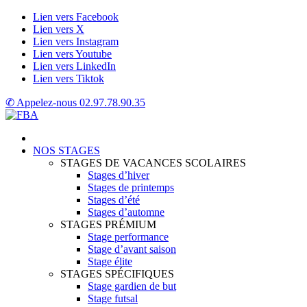
Lien vers Facebook
Lien vers X
Lien vers Instagram
Lien vers Youtube
Lien vers LinkedIn
Lien vers Tiktok
✆ Appelez-nous
02.97.78.90.35
NOS STAGES
STAGES DE VACANCES SCOLAIRES
Stages d’hiver
Stages de printemps
Stages d’été
Stages d’automne
STAGES PRÉMIUM
Stage performance
Stage d’avant saison
Stage élite
STAGES SPÉCIFIQUES
Stage gardien de but
Stage futsal