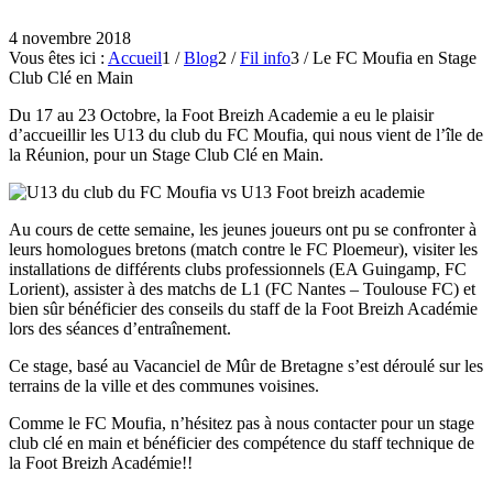
4 novembre 2018
Vous êtes ici :
Accueil
1
/
Blog
2
/
Fil info
3
/
Le FC Moufia en Stage
Club Clé en Main
Du 17 au 23 Octobre, la Foot Breizh Academie a eu le plaisir
d’accueillir les U13 du club du FC Moufia, qui nous vient de l’île de
la Réunion, pour un Stage Club Clé en Main.
Au cours de cette semaine, les jeunes joueurs ont pu se confronter à
leurs homologues bretons (match contre le FC Ploemeur), visiter les
installations de différents clubs professionnels (EA Guingamp, FC
Lorient), assister à des matchs de L1 (FC Nantes – Toulouse FC) et
bien sûr bénéficier des conseils du staff de la Foot Breizh Académie
lors des séances d’entraînement.
Ce stage, basé au Vacanciel de Mûr de Bretagne s’est déroulé sur les
terrains de la ville et des communes voisines.
Comme le FC Moufia, n’hésitez pas à nous contacter pour un stage
club clé en main et bénéficier des compétence du staff technique de
la Foot Breizh Académie!!