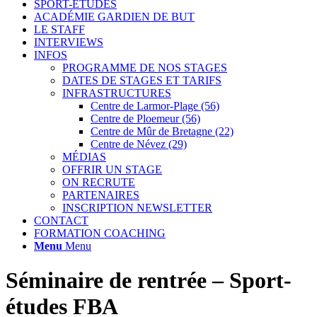
SPORT-ETUDES
ACADÉMIE GARDIEN DE BUT
LE STAFF
INTERVIEWS
INFOS
PROGRAMME DE NOS STAGES
DATES DE STAGES ET TARIFS
INFRASTRUCTURES
Centre de Larmor-Plage (56)
Centre de Ploemeur (56)
Centre de Mûr de Bretagne (22)
Centre de Névez (29)
MÉDIAS
OFFRIR UN STAGE
ON RECRUTE
PARTENAIRES
INSCRIPTION NEWSLETTER
CONTACT
FORMATION COACHING
Menu
Menu
Séminaire de rentrée – Sport-
études FBA