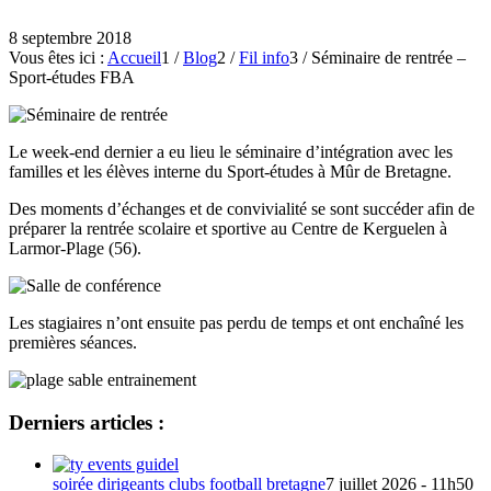
8 septembre 2018
Vous êtes ici :
Accueil
1
/
Blog
2
/
Fil info
3
/
Séminaire de rentrée –
Sport-études FBA
Le week-end dernier a eu lieu le séminaire d’intégration avec les
familles et les élèves interne du Sport-études à Mûr de Bretagne.
Des moments d’échanges et de convivialité se sont succéder afin de
préparer la rentrée scolaire et sportive au Centre de Kerguelen à
Larmor-Plage (56).
Les stagiaires n’ont ensuite pas perdu de temps et ont enchaîné les
premières séances.
Derniers articles :
soirée dirigeants clubs football bretagne
7 juillet 2026 - 11h50