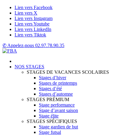
Lien vers Facebook
Lien vers X
Lien vers Instagram
Lien vers Youtube
Lien vers LinkedIn
Lien vers Tiktok
✆ Appelez-nous
02.97.78.90.35
NOS STAGES
STAGES DE VACANCES SCOLAIRES
Stages d’hiver
Stages de printemps
Stages d’été
Stages d’automne
STAGES PRÉMIUM
Stage performance
Stage d’avant saison
Stage élite
STAGES SPÉCIFIQUES
Stage gardien de but
Stage futsal