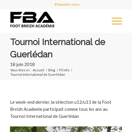
✆ Appelez-nous
Tournoi International de
Guerlédan
18 juin 2018
Vous êtes ici :
Accueil
/
Blog
/
Fil info
/
Tournoi International de Guerlédan
Le week-end dernier, la sélection u12/u13 de la Foot
Breizh Academie participait comme tous les ans au
Tournoi International de Guerlédan