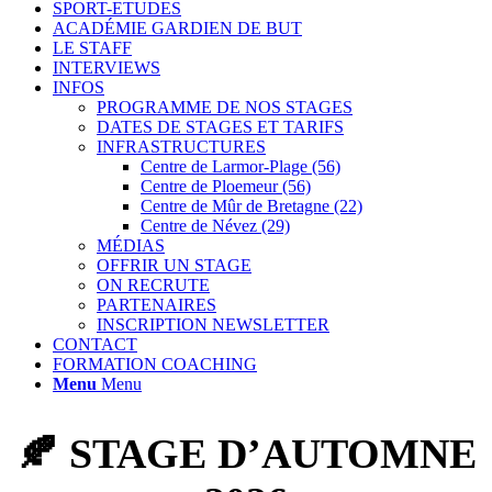
SPORT-ETUDES
ACADÉMIE GARDIEN DE BUT
LE STAFF
INTERVIEWS
INFOS
PROGRAMME DE NOS STAGES
DATES DE STAGES ET TARIFS
INFRASTRUCTURES
Centre de Larmor-Plage (56)
Centre de Ploemeur (56)
Centre de Mûr de Bretagne (22)
Centre de Névez (29)
MÉDIAS
OFFRIR UN STAGE
ON RECRUTE
PARTENAIRES
INSCRIPTION NEWSLETTER
CONTACT
FORMATION COACHING
Menu
Menu
🍂 STAGE D’AUTOMNE