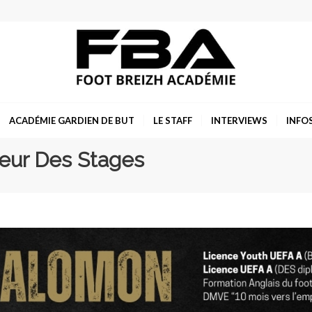
ACADÉMIE GARDIEN DE BUT
LE STAFF
INTERVIEWS
INFO
eur Des Stages