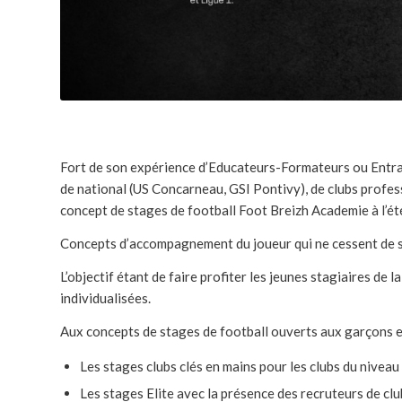
Fort de son expérience d’Educateurs-Formateurs ou Entraî
de national (US Concarneau, GSI Pontivy), de clubs profes
concept de stages de football Foot Breizh Academie à l’
Concepts d’accompagnement du joueur qui ne cessent de se
L’objectif étant de faire profiter les jeunes stagiaires 
individualisées.
Aux concepts de stages de football ouverts aux garçons et 
Les stages clubs clés en mains pour les clubs du niveau 
Les stages Elite avec la présence des recruteurs de cl