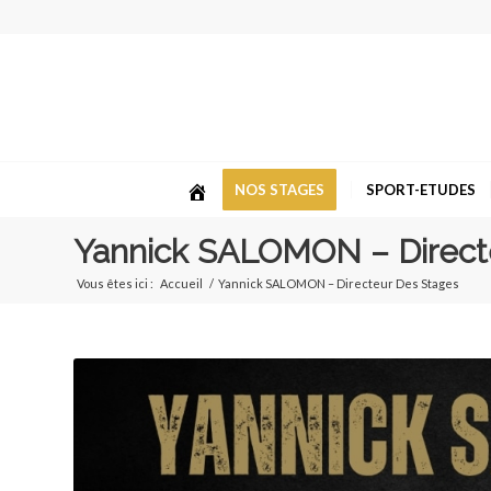
NOS STAGES
SPORT-ETUDES
Yannick SALOMON – Direct
Vous êtes ici :
Accueil
/
Yannick SALOMON – Directeur Des Stages