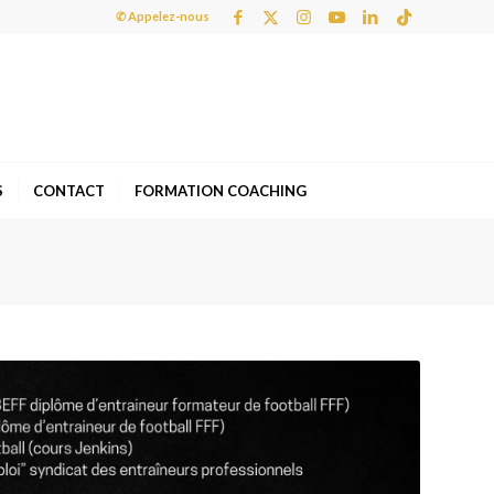
✆ Appelez-nous
S
CONTACT
FORMATION COACHING