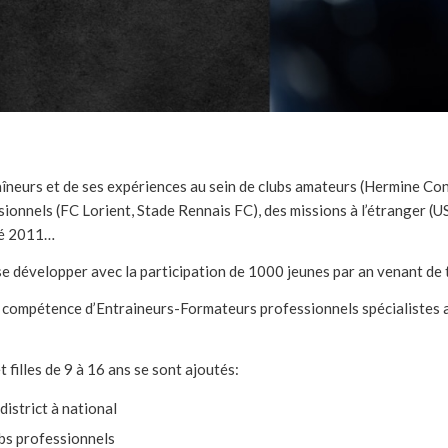
neurs et de ses expériences au sein de clubs amateurs (Hermine Conc
sionnels (FC Lorient, Stade Rennais FC), des missions à l’étranger (
été 2011…
 développer avec la participation de 1000 jeunes par an venant de t
de la compétence d’Entraineurs-Formateurs professionnels spécialistes
filles de 9 à 16 ans se sont ajoutés:
district à national
ubs professionnels