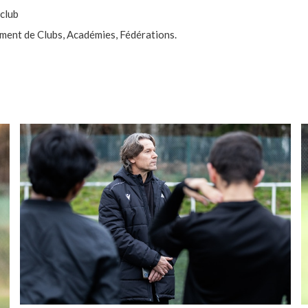
club
ment de Clubs, Académies, Fédérations.