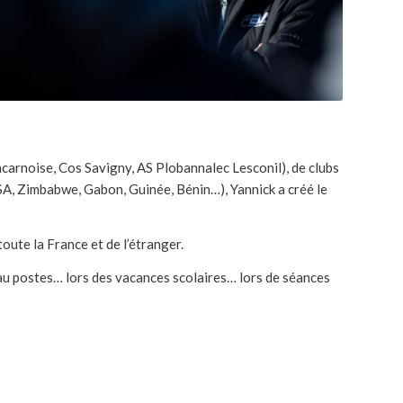
arnoise, Cos Savigny, AS Plobannalec Lesconil), de clubs
USA, Zimbabwe, Gabon, Guinée, Bénin…), Yannick a créé le
oute la France et de l’étranger
.
 au postes… lors des vacances scolaires… lors de séances