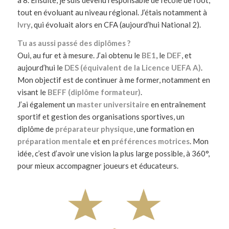
tout en évoluant au niveau régional. J’étais notamment à
Ivry
, qui évoluait alors en CFA (aujourd’hui National 2).
Tu as aussi passé des diplômes ?
Oui, au fur et à mesure. J’ai obtenu le
BE1
, le
DEF
, et
aujourd’hui le
DES (équivalent de la Licence UEFA A)
.
Mon objectif est de continuer à me former, notamment en
visant le
BEFF (diplôme formateur)
.
J’ai également un
master universitaire
en entraînement
sportif et gestion des organisations sportives, un
diplôme de
préparateur physique
, une formation en
préparation mentale
et en
préférences motrices
. Mon
idée, c’est d’avoir une vision la plus large possible, à 360°,
pour mieux accompagner joueurs et éducateurs.