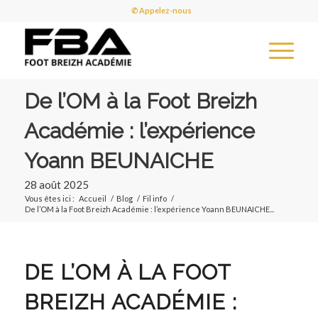
✆ Appelez-nous
De l’OM à la Foot Breizh
Académie : l’expérience
Yoann BEUNAICHE
28 août 2025
Vous êtes ici :
Accueil
/
Blog
/
Fil info
/
De l’OM à la Foot Breizh Académie : l’expérience Yoann BEUNAICHE...
DE L’OM À LA FOOT
BREIZH ACADÉMIE :