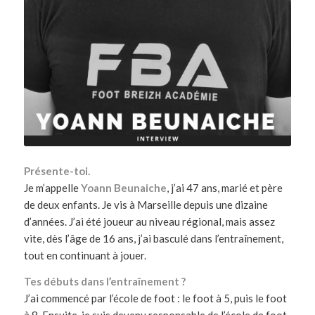
Présente-toi.
Je m’appelle
Yoann Beunaiche
, j’ai 47 ans, marié et père
de deux enfants. Je vis à Marseille depuis une dizaine
d’années. J’ai été joueur au niveau régional, mais assez
vite, dès l’âge de 16 ans, j’ai basculé dans l’entraînement,
tout en continuant à jouer.
Tes débuts dans l’entraînement ?
J’ai commencé par l’école de foot : le foot à 5, puis le foot
à 8. Ensuite, je suis devenu responsable de l’école de foot,