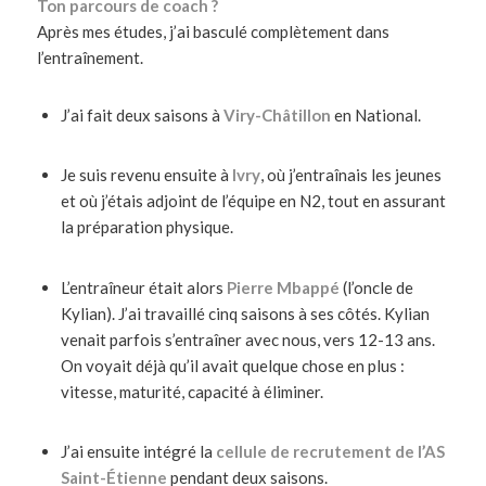
Ton parcours de coach ?
Après mes études, j’ai basculé complètement dans
l’entraînement.
J’ai fait deux saisons à
Viry-Châtillon
en National.
Je suis revenu ensuite à
Ivry
, où j’entraînais les jeunes
et où j’étais adjoint de l’équipe en N2, tout en assurant
la préparation physique.
L’entraîneur était alors
Pierre Mbappé
(l’oncle de
Kylian). J’ai travaillé cinq saisons à ses côtés. Kylian
venait parfois s’entraîner avec nous, vers 12-13 ans.
On voyait déjà qu’il avait quelque chose en plus :
vitesse, maturité, capacité à éliminer.
J’ai ensuite intégré la
cellule de recrutement de l’AS
Saint-Étienne
pendant deux saisons.