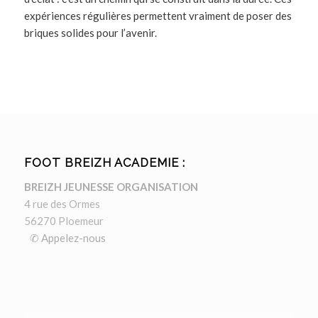
expériences régulières permettent vraiment de poser des
briques solides pour l’avenir.
FOOT BREIZH ACADEMIE :
BREIZH JEUNESSE ORGANISATION
4 rue des Ormes
56270 Ploemeur
✆ Appelez-nous