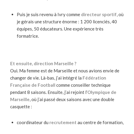
Puis je suis revenu à Ivry comme
directeur sportif
, où
je gérais une structure énorme : 1 200 licenciés, 40
équipes, 50 éducateurs. Une expérience très
formatrice.
Et ensuite, direction Marseille ?
Oui. Ma femme est de Marseille et nous avions envie de
changer de vie. Là-bas, j’ai intégré la
Fédération
Française de Football
comme conseiller technique
pendant 8 saisons. Ensuite, j’ai rejoint l’
Olympique de
Marseille
, où j’ai passé deux saisons avec une double
casquette :
coordinateur du
recrutement
au centre de formation,