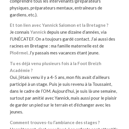
comprendre tous les intervenants (préparateurs
physiques, préparateurs mentaux, entraîneurs de
gardiens, etc.).
Et ton lien avec Yannick Salomon et la Bretagne ?
Je connais
Yannick
depuis une dizaine d’années, via
l’UNÉCATEF. On a toujours gardé contact. J’ai aussi des
racines en Bretagne : ma famille maternelle est de
Ploërmel
. J’y passais mes vacances étant jeune.
Tu es déjà venu plusieurs fois à la Foot Breizh
Académie ?
Oui, j’étais venu il y a 4-5 ans, mon fils avait d’ailleurs
participé à un stage. Puis je suis revenu à la Toussaint,
dans le cadre de l’OM. Aujourd’hui, je suis là une semaine,
surtout par amitié avec Yannick, mais aussi pour le plaisir
de garder un pied sur le terrain et d’échanger avec les
jeunes.
Comment trouves-tu l’ambiance des stages ?