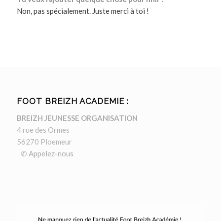
Non, pas spécialement. Juste merci à toi !
FOOT BREIZH ACADEMIE :
BREIZH JEUNESSE ORGANISATION
4 rue des Ormes
56270 Ploemeur
✆ Appelez-nous