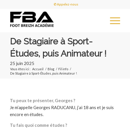
✆ Appelez-nous
De Stagiaire à Sport-
Études, puis Animateur !
25 juin 2025
Vous êtes ici :
Accueil
/
Blog
/
Fil info
/
De Stagiaire à Sport-Études, puis Animateur !
Tu peux te présenter, Georges ?
Je m’appelle Georges RADUCANU, j’ai 18 ans et je suis
encore en études.
Tu fais quoi comme études ?