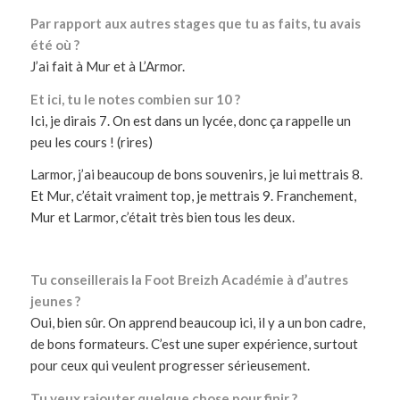
Par rapport aux autres stages que tu as faits, tu avais
été où ?
J’ai fait à Mur et à L’Armor.
Et ici, tu le notes combien sur 10 ?
Ici, je dirais 7. On est dans un lycée, donc ça rappelle un
peu les cours ! (rires)
Larmor, j’ai beaucoup de bons souvenirs, je lui mettrais 8.
Et Mur, c’était vraiment top, je mettrais 9. Franchement,
Mur et Larmor, c’était très bien tous les deux.
Tu conseillerais la Foot Breizh Académie à d’autres
jeunes ?
Oui, bien sûr. On apprend beaucoup ici, il y a un bon cadre,
de bons formateurs. C’est une super expérience, surtout
pour ceux qui veulent progresser sérieusement.
Tu veux rajouter quelque chose pour finir ?