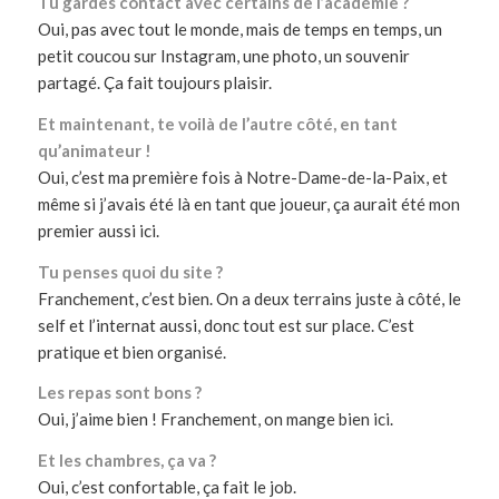
Tu gardes contact avec certains de l’académie ?
Oui, pas avec tout le monde, mais de temps en temps, un
petit coucou sur Instagram, une photo, un souvenir
partagé. Ça fait toujours plaisir.
Et maintenant, te voilà de l’autre côté, en tant
qu’animateur !
Oui, c’est ma première fois à Notre-Dame-de-la-Paix, et
même si j’avais été là en tant que joueur, ça aurait été mon
premier aussi ici.
Tu penses quoi du site ?
Franchement, c’est bien. On a deux terrains juste à côté, le
self et l’internat aussi, donc tout est sur place. C’est
pratique et bien organisé.
Les repas sont bons ?
Oui, j’aime bien ! Franchement, on mange bien ici.
Et les chambres, ça va ?
Oui, c’est confortable, ça fait le job.