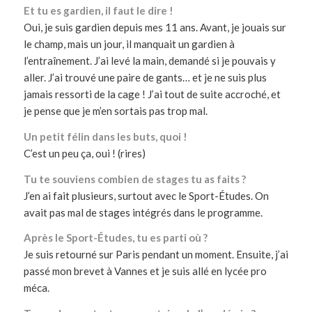
Et tu es gardien, il faut le dire !
Oui, je suis gardien depuis mes 11 ans. Avant, je jouais sur
le champ, mais un jour, il manquait un gardien à
l’entraînement. J’ai levé la main, demandé si je pouvais y
aller. J’ai trouvé une paire de gants… et je ne suis plus
jamais ressorti de la cage ! J’ai tout de suite accroché, et
je pense que je m’en sortais pas trop mal.
Un petit félin dans les buts, quoi !
C’est un peu ça, oui ! (rires)
Tu te souviens combien de stages tu as faits ?
J’en ai fait plusieurs, surtout avec le Sport-Études. On
avait pas mal de stages intégrés dans le programme.
Après le Sport-Études, tu es parti où ?
Je suis retourné sur Paris pendant un moment. Ensuite, j’ai
passé mon brevet à Vannes et je suis allé en lycée pro
méca.