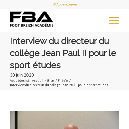
✆ Appelez-nous
Interview du directeur du
collège Jean Paul II pour le
sport études
30 juin 2020
Vous êtes ici :
Accueil
/
Blog
/
Fil info
/
Interview du directeur du collège Jean Paul II pour le sport études