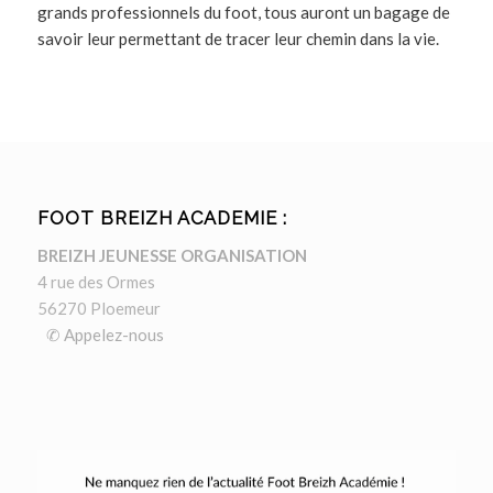
grands professionnels du foot, tous auront un bagage de
savoir leur permettant de tracer leur chemin dans la vie.
FOOT BREIZH ACADEMIE :
BREIZH JEUNESSE ORGANISATION
4 rue des Ormes
56270 Ploemeur
✆ Appelez-nous