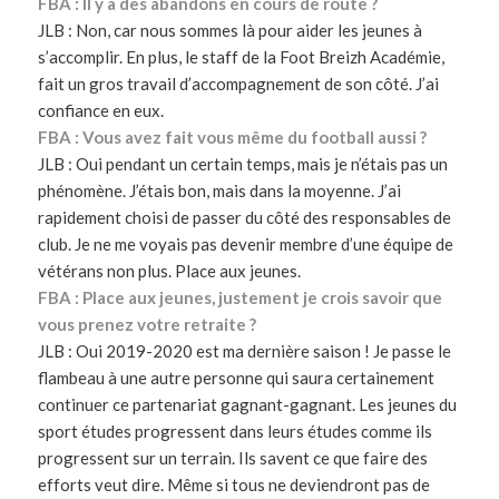
FBA : Il y a des abandons en cours de route ?
JLB : Non, car nous sommes là pour aider les jeunes à
s’accomplir. En plus, le staff de la Foot Breizh Académie,
fait un gros travail d’accompagnement de son côté. J’ai
confiance en eux.
FBA : Vous avez fait vous même du football aussi ?
JLB : Oui pendant un certain temps, mais je n’étais pas un
phénomène. J’étais bon, mais dans la moyenne. J’ai
rapidement choisi de passer du côté des responsables de
club. Je ne me voyais pas devenir membre d’une équipe de
vétérans non plus. Place aux jeunes.
FBA : Place aux jeunes, justement je crois savoir que
vous prenez votre retraite ?
JLB : Oui 2019-2020 est ma dernière saison ! Je passe le
flambeau à une autre personne qui saura certainement
continuer ce partenariat gagnant-gagnant. Les jeunes du
sport études progressent dans leurs études comme ils
progressent sur un terrain. Ils savent ce que faire des
efforts veut dire. Même si tous ne deviendront pas de