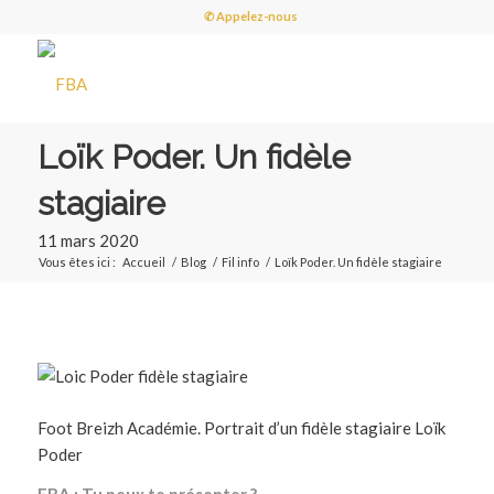
✆ Appelez-nous
Loïk Poder. Un fidèle
stagiaire
11 mars 2020
Vous êtes ici :
Accueil
/
Blog
/
Fil info
/
Loïk Poder. Un fidèle stagiaire
Foot Breizh Académie. Portrait d’un fidèle stagiaire Loïk
Poder