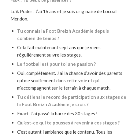
FBA : Tu peux te présenter ?
Loïk Poder : J’ai 16 ans et je suis originaire de Locoal
Mendon.
Tu connais la Foot Breizh Académie depuis
combien de temps ?
Cela fait maintenant sept ans que je viens
régulièrement suivre les stages.
Le football est pour toi une passion ?
Oui, complètement. J’ai la chance d’avoir des parents
qui me soutiennent dans cette voie et qui
m’accompagnent sur le terrain à chaque match.
Tu détiens le record de participation aux stages de
la Foot Breizh Académie je crois ?
Exact. J’ai passé la barre des 30 stages !
Qu’est-ce qui te pousses à revenir à ces stages ?
C’est autant l’ambiance que le contenu. Tous les