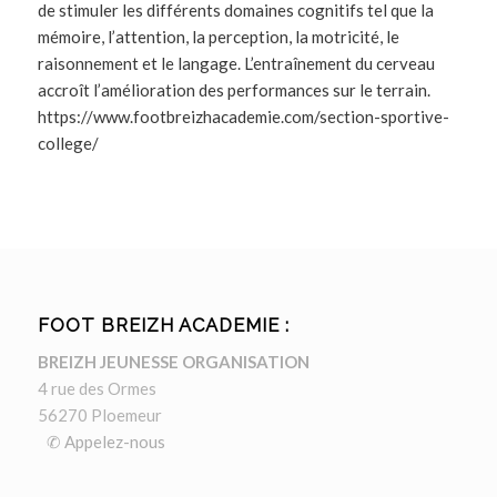
de stimuler les différents domaines cognitifs tel que la
mémoire, l’attention, la perception, la motricité, le
raisonnement et le langage. L’entraînement du cerveau
accroît l’amélioration des performances sur le terrain.
https://www.footbreizhacademie.com/section-sportive-
college/
FOOT BREIZH ACADEMIE :
BREIZH JEUNESSE ORGANISATION
4 rue des Ormes
56270 Ploemeur
✆ Appelez-nous