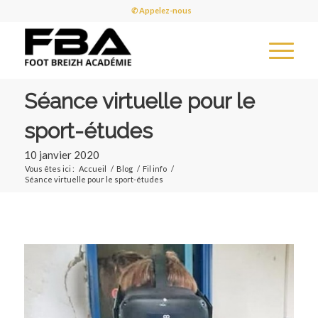
✆ Appelez-nous
Séance virtuelle pour le
sport-études
10 janvier 2020
Vous êtes ici :
Accueil
/
Blog
/
Fil info
/
Séance virtuelle pour le sport-études