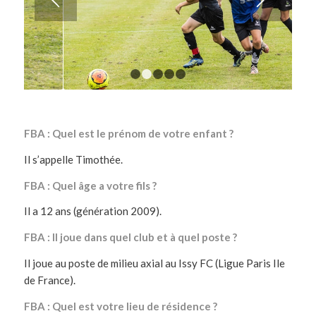
1
2
3
4
5
FBA : Quel est le prénom de votre enfant ?
Il s’appelle Timothée.
FBA : Quel âge a votre fils ?
Il a 12 ans (génération 2009).
FBA : Il joue dans quel club et à quel poste ?
Il joue au poste de milieu axial au Issy FC (Ligue Paris Ile
de France).
FBA : Quel est votre lieu de résidence ?