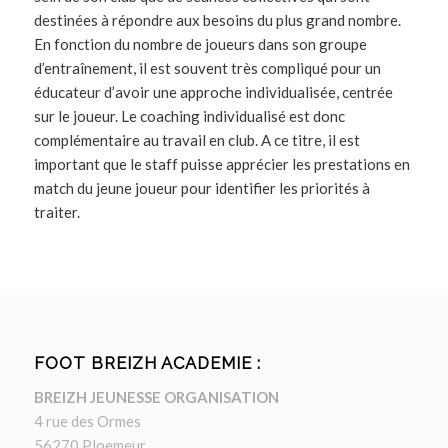
destinées à répondre aux besoins du plus grand nombre.
En fonction du nombre de joueurs dans son groupe
d’entraînement, il est souvent très compliqué pour un
éducateur d’avoir une approche individualisée, centrée
sur le joueur. Le coaching individualisé est donc
complémentaire au travail en club. A ce titre, il est
important que le staff puisse apprécier les prestations en
match du jeune joueur pour identifier les priorités à
traiter.
FOOT BREIZH ACADEMIE :
BREIZH JEUNESSE ORGANISATION
4 rue des Ormes
56270 Ploemeur