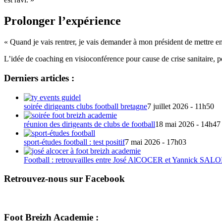
Prolonger l’expérience
« Quand je vais rentrer, je vais demander à mon président de mettre en
L’idée de coaching en visioconférence pour cause de crise sanitaire, 
Derniers articles :
soirée dirigeants clubs football bretagne
7 juillet 2026 - 11h50
réunion des dirigeants de clubs de football
18 mai 2026 - 14h47
sport-études football : test positif
7 mai 2026 - 17h03
Football : retrouvailles entre José AlCOCER et Yannick S
Retrouvez-nous sur Facebook
Foot Breizh Academie :