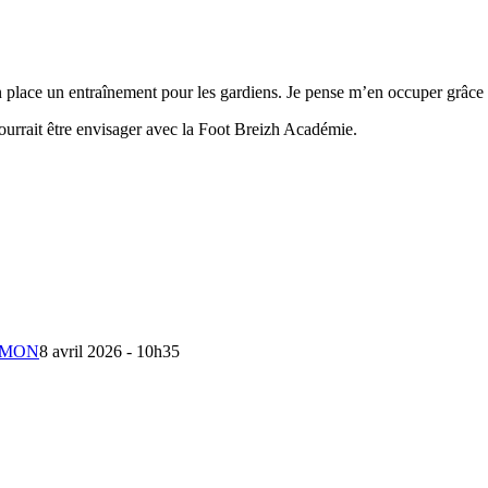
 place un entraînement pour les gardiens. Je pense m’en occuper grâce à
pourrait être envisager avec la Foot Breizh Académie.
ALOMON
8 avril 2026 - 10h35