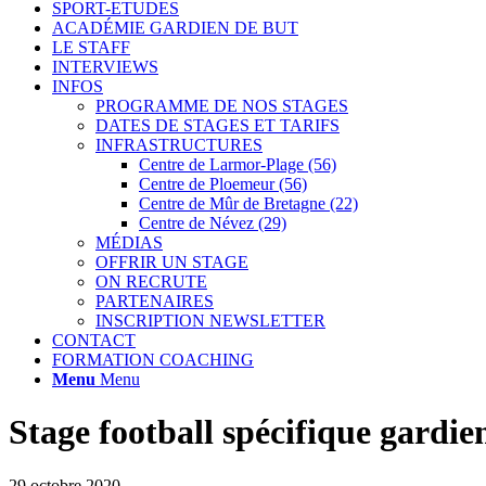
SPORT-ETUDES
ACADÉMIE GARDIEN DE BUT
LE STAFF
INTERVIEWS
INFOS
PROGRAMME DE NOS STAGES
DATES DE STAGES ET TARIFS
INFRASTRUCTURES
Centre de Larmor-Plage (56)
Centre de Ploemeur (56)
Centre de Mûr de Bretagne (22)
Centre de Névez (29)
MÉDIAS
OFFRIR UN STAGE
ON RECRUTE
PARTENAIRES
INSCRIPTION NEWSLETTER
CONTACT
FORMATION COACHING
Menu
Menu
Stage football spécifique gardie
29 octobre 2020