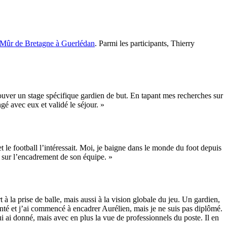
 Mûr de Bretagne à Guerlédan
. Parmi les participants, Thierry
trouver un stage spécifique gardien de but. En tapant mes recherches sur
ngé avec eux et validé le séjour. »
et le football l’intéressait. Moi, je baigne dans le monde du foot depuis
i sur l’encadrement de son équipe. »
à la prise de balle, mais aussi à la vision globale du jeu. Un gardien,
enté et j’ai commencé à encadrer Aurélien, mais je ne suis pas diplômé.
ui ai donné, mais avec en plus la vue de professionnels du poste. Il en