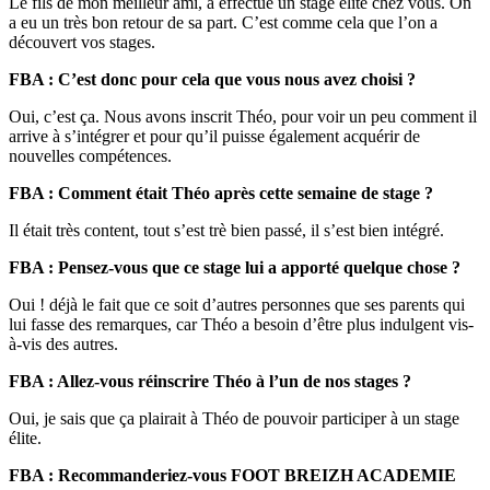
Le fils de mon meilleur ami, a effectué un stage élite chez vous. On
a eu un très bon retour de sa part. C’est comme cela que l’on a
découvert vos stages.
FBA : C’est donc pour cela que vous nous avez choisi ?
Oui, c’est ça. Nous avons inscrit Théo, pour voir un peu comment il
arrive à s’intégrer et pour qu’il puisse également acquérir de
nouvelles compétences.
FBA : Comment était Théo après cette semaine de stage ?
Il était très content, tout s’est trè bien passé, il s’est bien intégré.
FBA : Pensez-vous que ce stage lui a apporté quelque chose ?
Oui ! déjà le fait que ce soit d’autres personnes que ses parents qui
lui fasse des remarques, car Théo a besoin d’être plus indulgent vis-
à-vis des autres.
FBA : Allez-vous réinscrire Théo à l’un de nos stages ?
Oui, je sais que ça plairait à Théo de pouvoir participer à un stage
élite.
FBA : Recommanderiez-vous FOOT BREIZH ACADEMIE