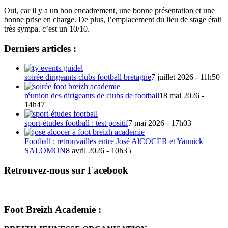
Oui, car il y a un bon encadrement, une bonne présentation et une
bonne prise en charge. De plus, l’emplacement du lieu de stage était
très sympa. c’est un 10/10.
Derniers articles :
soirée dirigeants clubs football bretagne
7 juillet 2026 - 11h50
réunion des dirigeants de clubs de football
18 mai 2026 -
14h47
sport-études football : test positif
7 mai 2026 - 17h03
Football : retrouvailles entre José AlCOCER et Yannick
SALOMON
8 avril 2026 - 10h35
Retrouvez-nous sur Facebook
Foot Breizh Academie :