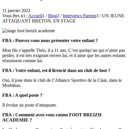
11 janvier 2022
Vous êtes ici :
Accueil
1
/
Blog
2
/
Interviews Parents
3
/
UN JEUNE
ATTAQUANT BRETON, EN STAGE
FBA : Pouvez-vous nous présenter votre enfant ?
Mon fils s’appelle Théo, il a 11 ans. C’est quelqu’un qui n’aime pas
perdre, il est très exigeant envers lui, et il aime que les autres enfants
réussissent comme lui.
FBA : Votre enfant, est-il licencié dans un club de foot ?
Oui, il joue dans le club de l’Alliance Sportive de la Claie, dans le
Morbihan.
FBA : A quel poste ?
Il évolue au poste d’attaquant.
FBA : Comment avez-vous connu FOOT BREIZH
ACADEMIE ?