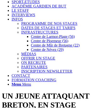
SPORT-ETUDES
ACADÉMIE GARDIEN DE BUT
LE STAFF
INTERVIEWS
INFOS
PROGRAMME DE NOS STAGES
DATES DE STAGES ET TARIFS
INFRASTRUCTURES
Centre de Larmor-Plage (56)
Centre de Ploemeur (56)
Centre de Mûr de Bretagne (22)
Centre de Névez (29)
MÉDIAS
OFFRIR UN STAGE
ON RECRUTE
PARTENAIRES
INSCRIPTION NEWSLETTER
CONTACT
FORMATION COACHING
Menu
Menu
UN JEUNE ATTAQUANT
BRETON, EN STAGE