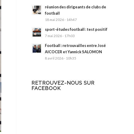
réunion des dirigeants de clubs de
football
18 mai 2026 - 14h47
sport-études football : test positif
7 mai 2026 - 17h03
Football : retrouvailles entre José
AlCOCER et Yannick SALOMON
8 avril 2026 - 10h35
RETROUVEZ-NOUS SUR
FACEBOOK