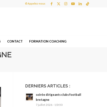
✆ Appelez-nous
S
CONTACT
FORMATION COACHING
GNE
DERNIERS ARTICLES :
soirée dirigeants clubs football
bretagne
7 juillet 2026 - 11h50