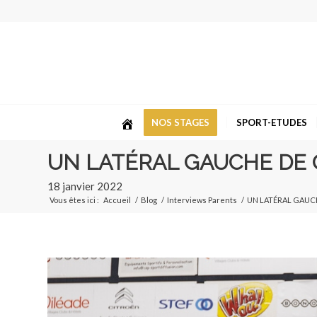
NOS STAGES
SPORT-ETUDES
UN LATÉRAL GAUCHE DE
18 janvier 2022
Vous êtes ici :
Accueil
/
Blog
/
Interviews Parents
/
UN LATÉRAL GAUC