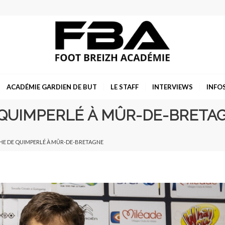
ACADÉMIE GARDIEN DE BUT
LE STAFF
INTERVIEWS
INFO
 QUIMPERLÉ À MÛR-DE-BRETA
HE DE QUIMPERLÉ À MÛR-DE-BRETAGNE