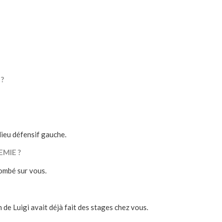
 ?
lieu défensif gauche.
EMIE ?
tombé sur vous.
de Luigi avait déjà fait des stages chez vous.