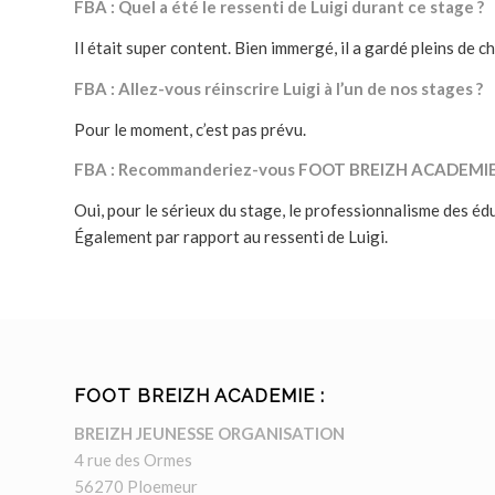
FBA : Quel a été le ressenti de Luigi durant ce stage ?
Il était super content. Bien immergé, il a gardé pleins de c
FBA : Allez-vous réinscrire Luigi à l’un de nos stages ?
Pour le moment, c’est pas prévu.
FBA : Recommanderiez-vous FOOT BREIZH ACADEMI
Oui, pour le sérieux du stage, le professionnalisme des édu
Également par rapport au ressenti de Luigi.
FOOT BREIZH ACADEMIE :
BREIZH JEUNESSE ORGANISATION
4 rue des Ormes
56270 Ploemeur