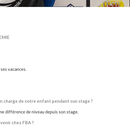
EMIE
 ses vacances.
e en charge de votre enfant pendant son stage ?
une différence de niveau depuis son stage.
uvenir chez FBA ?