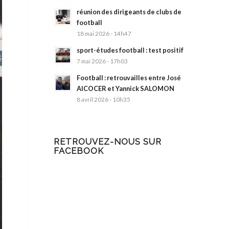
réunion des dirigeants de clubs de
football
18 mai 2026 - 14h47
sport-études football : test positif
7 mai 2026 - 17h03
Football : retrouvailles entre José
AlCOCER et Yannick SALOMON
8 avril 2026 - 10h35
RETROUVEZ-NOUS SUR
FACEBOOK