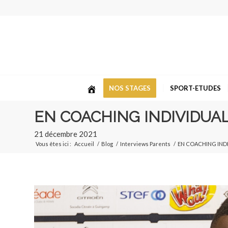
NOS STAGES
SPORT-ETUDES
EN COACHING INDIVIDUAL
21 décembre 2021
Vous êtes ici :
Accueil
/
Blog
/
Interviews Parents
/
EN COACHING INDI