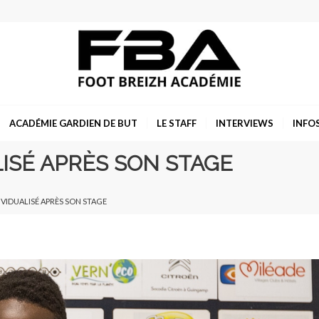
ACADÉMIE GARDIEN DE BUT
LE STAFF
INTERVIEWS
INFO
ISÉ APRÈS SON STAGE
VIDUALISÉ APRÈS SON STAGE