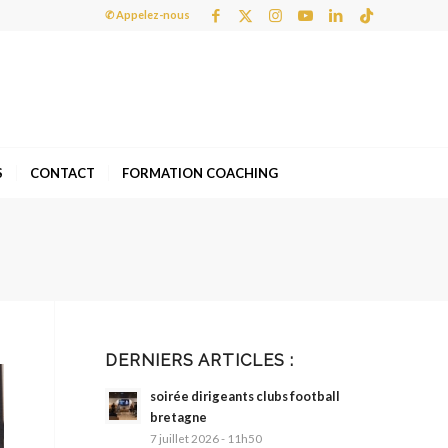
✆ Appelez-nous
S
CONTACT
FORMATION COACHING
DERNIERS ARTICLES :
soirée dirigeants clubs football
bretagne
7 juillet 2026 - 11h50