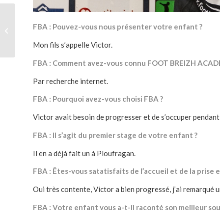
La Charente Maritime à
FBA : Pouvez-vous nous présenter votre enfant ?
FOOT BREIZH
ACADEMIE
Mon fils s’appelle Victor.
FBA : Comment avez-vous connu FOOT BREIZH ACAD
Par recherche internet.
FBA : Pourquoi avez-vous choisi FBA ?
Victor avait besoin de progresser et de s’occuper pendant
FBA : Il s’agit du premier stage de votre enfant ?
Il en a déjà fait un à Ploufragan.
FBA : Êtes-vous satatisfaits de l’accueil et de la pris
Oui très contente, Victor a bien progressé, j’ai remarqué 
FBA : Votre enfant vous a-t-il raconté son meilleur so