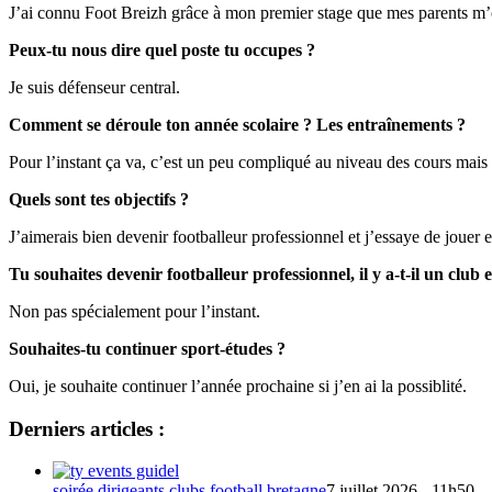
J’ai connu Foot Breizh grâce à mon premier stage que mes parents m’o
Peux-tu nous dire quel poste tu occupes ?
Je suis défenseur central.
Comment se déroule ton année scolaire ? Les entraînements ?
Pour l’instant ça va, c’est un peu compliqué au niveau des cours mais s
Quels sont tes objectifs ?
J’aimerais bien devenir footballeur professionnel et j’essaye de jouer
Tu souhaites devenir footballeur professionnel, il y a-t-il un club 
Non pas spécialement pour l’instant.
Souhaites-tu continuer sport-études ?
Oui, je souhaite continuer l’année prochaine si j’en ai la possiblité.
Derniers articles :
soirée dirigeants clubs football bretagne
7 juillet 2026 - 11h50