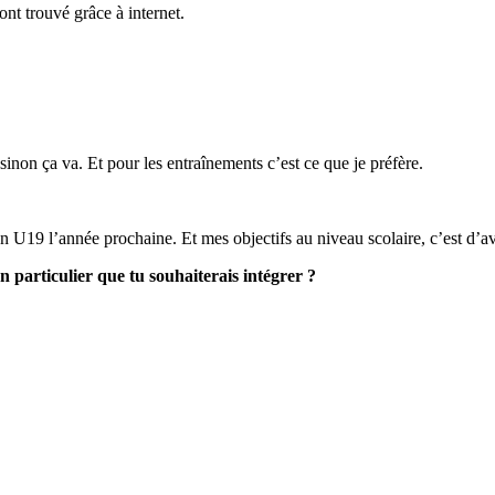
nt trouvé grâce à internet.
inon ça va. Et pour les entraînements c’est ce que je préfère.
 en U19 l’année prochaine. Et mes objectifs au niveau scolaire, c’est d
en particulier que tu souhaiterais intégrer ?