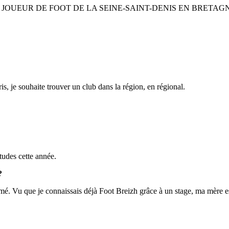
 JOUEUR DE FOOT DE LA SEINE-SAINT-DENIS EN BRETAG
is, je souhaite trouver un club dans la région, en régional.
études cette année.
?
fermé. Vu que je connaissais déjà Foot Breizh grâce à un stage, ma mère