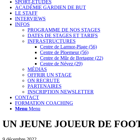
SPORT-ETUDES
ACADÉMIE GARDIEN DE BUT
LE STAFF
INTERVIEWS
INFOS
PROGRAMME DE NOS STAGES
DATES DE STAGES ET TARIFS
INFRASTRUCTURES
Centre de Larmor-Plage (56)
Centre de Ploemeur (56)
Centre de Mûr de Bretagne (22)
Centre de Névez (29)
MÉDIAS
OFFRIR UN STAGE
ON RECRUTE
PARTENAIRES
INSCRIPTION NEWSLETTER
CONTACT
FORMATION COACHING
Menu
Menu
UN JEUNE JOUEUR DE FOOT
9 décembre 2022