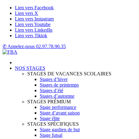
Lien vers Facebook
Lien vers X
Lien vers Instagram
Lien vers Youtube
Lien vers LinkedIn
Lien vers Tiktok
✆ Appelez-nous
02.97.78.90.35
NOS STAGES
STAGES DE VACANCES SCOLAIRES
Stages d’hiver
Stages de printemps
Stages d’été
Stages d’automne
STAGES PRÉMIUM
Stage performance
Stage d’avant saison
Stage élite
STAGES SPÉCIFIQUES
Stage gardien de but
Stage futsal