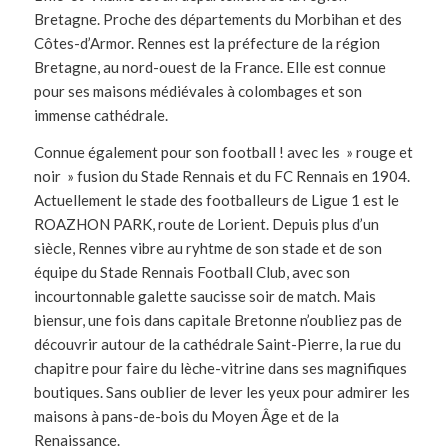
Bretagne. Proche des départements du Morbihan et des
Côtes-d’Armor. Rennes est la préfecture de la région
Bretagne, au nord-ouest de la France. Elle est connue
pour ses maisons médiévales à colombages et son
immense cathédrale.
Connue également pour son football ! avec les » rouge et
noir » fusion du Stade Rennais et du FC Rennais en 1904.
Actuellement le stade des footballeurs de Ligue 1 est le
ROAZHON PARK, route de Lorient. Depuis plus d’un
siècle, Rennes vibre au ryhtme de son stade et de son
équipe du Stade Rennais Football Club, avec son
incourtonnable galette saucisse soir de match. Mais
biensur, une fois dans capitale Bretonne n’oubliez pas de
découvrir autour de la cathédrale Saint-Pierre, la rue du
chapitre pour faire du lèche-vitrine dans ses magnifiques
boutiques. Sans oublier de lever les yeux pour admirer les
maisons à pans-de-bois du Moyen Âge et de la
Renaissance.