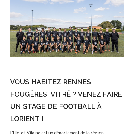
VOUS HABITEZ RENNES,
FOUGÈRES, VITRÉ ? VENEZ FAIRE
UN STAGE DE FOOTBALL À
LORIENT !
L’Ille-et-Vilaine est un département de la région