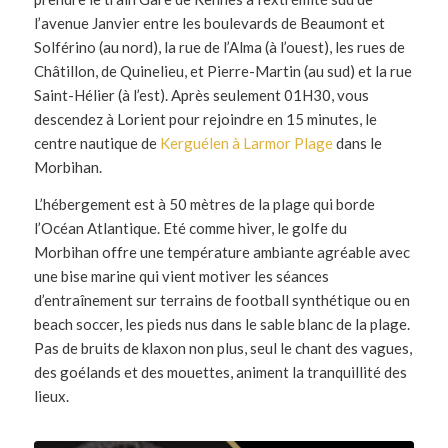
l’avenue Janvier entre les boulevards de Beaumont et
Solférino (au nord), la rue de l’Alma (à l’ouest), les rues de
Châtillon, de Quinelieu, et Pierre-Martin (au sud) et la rue
Saint-Hélier (à l’est). Après seulement 01H30, vous
descendez à Lorient pour rejoindre en 15 minutes, le
centre nautique de
Kerguélen à Larmor Plage
dans le
Morbihan.
L’hébergement est à 50 mètres de la plage qui borde
l’Océan Atlantique. Eté comme hiver, le golfe du
Morbihan offre une température ambiante agréable avec
une bise marine qui vient motiver les séances
d’entraînement sur terrains de football synthétique ou en
beach soccer, les pieds nus dans le sable blanc de la plage.
Pas de bruits de klaxon non plus, seul le chant des vagues,
des goélands et des mouettes, animent la tranquillité des
lieux.