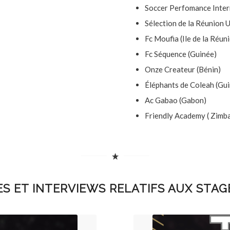
Soccer Perfomance Intern
Sélection de la Réunion 
Fc Moufia (Ile de la Réun
Fc Séquence (Guinée)
Onze Createur (Bénin)
Éléphants de Coleah (Gu
Ac Gabao (Gabon)
Friendly Academy ( Zimb
ES ET INTERVIEWS RELATIFS AUX STAG