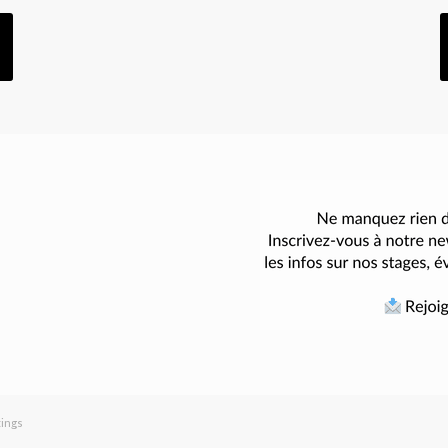
tings