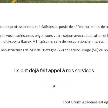
eurs professionnels spécialistes au poste de défenseur, milieu de te
 de vos besoins, nous organisons votre séjour avec restauration et 
multi-sports (kayak, VTT, piscine, salle de musculation, tennis, etc…)
 nos structures de Mûr de Bretagne (22) et Larmor-Plage (56) ou nou
Ils ont déjà fait appel à nos services
Foot Breizh Academie est éga