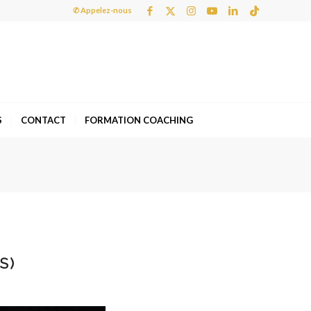
✆ Appelez-nous
S
CONTACT
FORMATION COACHING