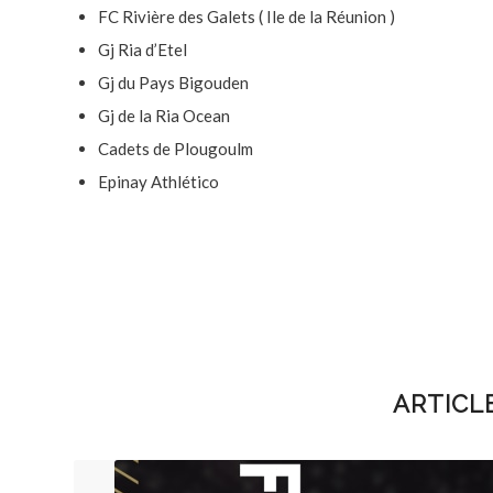
FC Rivière des Galets ( Ile de la Réunion )
Gj Ria d’Etel
Gj du Pays Bigouden
Gj de la Ria Ocean
Cadets de Plougoulm
Epinay Athlético
ARTICL