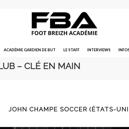
ACADÉMIE GARDIEN DE BUT
LE STAFF
INTERVIEWS
INFO
CLUB – CLÉ EN MAIN
JOHN CHAMPE SOCCER (ÉTATS-UNIS)