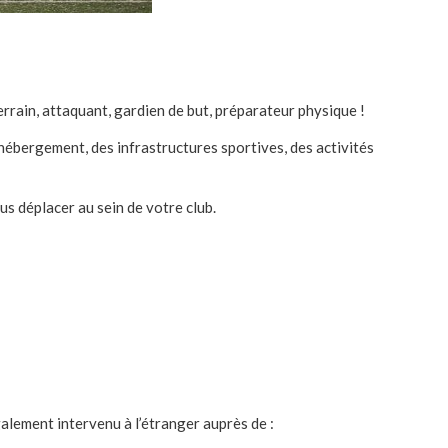
rrain, attaquant, gardien de but, préparateur physique !
hébergement, des infrastructures sportives, des activités
s déplacer au sein de votre club.
lement intervenu à l’étranger auprès de :