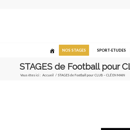
NOS STAGES
SPORT-ETUDES
STAGES de Football pour 
Vous êtes ici :
Accueil
/
STAGES de Football pour CLUB – CLÉ EN MAIN