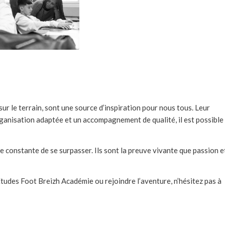
sur le terrain, sont une source d’inspiration pour nous tous. Leur
ganisation adaptée et un accompagnement de qualité, il est possible
 constante de se surpasser. Ils sont la preuve vivante que passion e
tudes Foot Breizh Académie ou rejoindre l’aventure, n’hésitez pas à