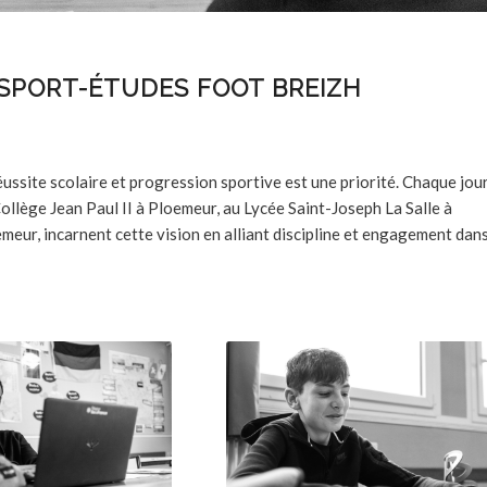
SPORT-ÉTUDES FOOT BREIZH
ussite scolaire et progression sportive est une priorité. Chaque jour
ollège Jean Paul II à Ploemeur, au Lycée Saint-Joseph La Salle à
emeur, incarnent cette vision en alliant discipline et engagement dan