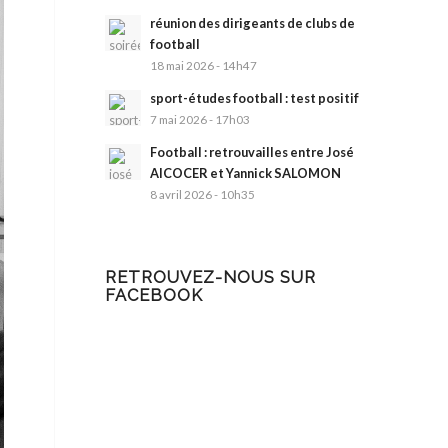
réunion des dirigeants de clubs de
football
18 mai 2026 - 14h47
sport-études football : test positif
7 mai 2026 - 17h03
Football : retrouvailles entre José
AlCOCER et Yannick SALOMON
8 avril 2026 - 10h35
RETROUVEZ-NOUS SUR
FACEBOOK