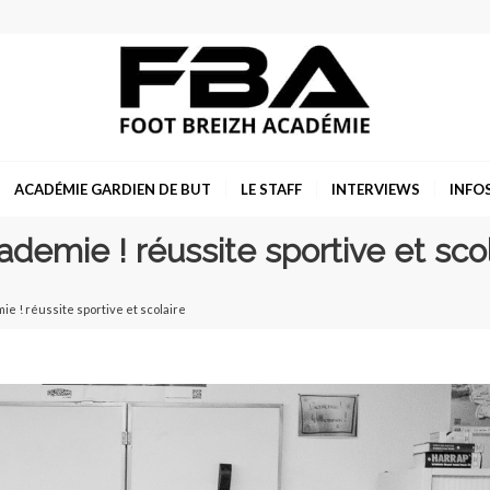
ACADÉMIE GARDIEN DE BUT
LE STAFF
INTERVIEWS
INFO
demie ! réussite sportive et sco
ie ! réussite sportive et scolaire