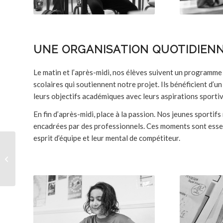
UNE ORGANISATION QUOTIDIEN
Le matin et l’après-midi, nos élèves suivent un programme
scolaires qui soutiennent notre projet. Ils bénéficient d’
leurs objectifs académiques avec leurs aspirations sportiv
En fin d’après-midi, place à la passion. Nos jeunes sportif
encadrées par des professionnels. Ces moments sont essen
esprit d’équipe et leur mental de compétiteur.
LUDOVIC POLLET
ANCIEN JOUEUR PRO,
COACH FBA