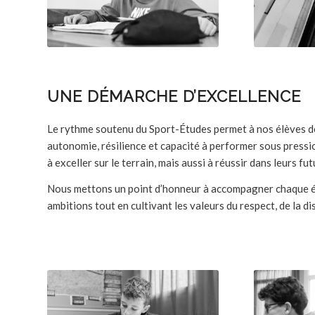
UNE DÉMARCHE D’EXCELLENCE
Le rythme soutenu du Sport-Études permet à nos élèves de
autonomie, résilience et capacité à performer sous pressio
à exceller sur le terrain, mais aussi à réussir dans leurs fu
Nous mettons un point d’honneur à accompagner chaque élè
ambitions tout en cultivant les valeurs du respect, de la dis