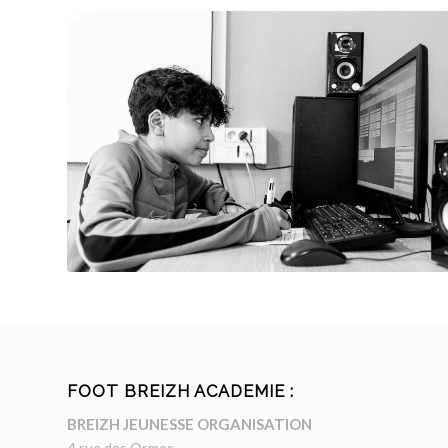
FOOT BREIZH ACADEMIE :
BREIZH JEUNESSE ORGANISATION