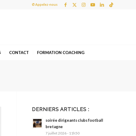
✆ Appelez-nous
S
CONTACT
FORMATION COACHING
DERNIERS ARTICLES :
soirée dirigeants clubs football
bretagne
7 juillet 2026 - 11h50