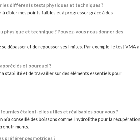
 les différents tests physiques et techniques ?
er à cibler mes points faibles et à progresser grâce à des
au physique et technique ? Pouvez-vous nous donner des
de se dépasser et de repousser ses limites. Par exemple, le test VMA a
 appréciés et pourquoi ?
 ma stabilité et de travailler sur des éléments essentiels pour
ournies étaient-elles utiles et réalisables pour vous ?
 on m’a conseillé des boissons comme l’hydrolithe pour la récupération
cronutriments.
es préférences motrices ?