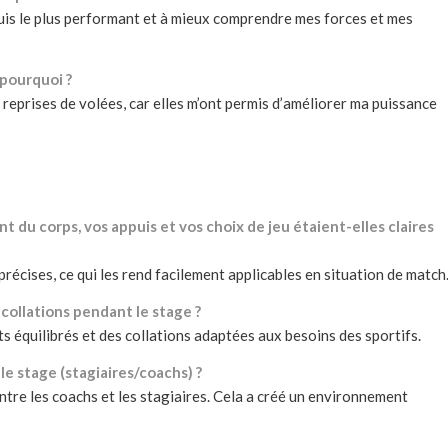
je suis le plus performant et à mieux comprendre mes forces et mes
 pourquoi ?
 reprises de volées, car elles m’ont permis d’améliorer ma puissance
u corps, vos appuis et vos choix de jeu étaient-elles claires
écises, ce qui les rend facilement applicables en situation de match
collations pendant le stage ?
ts équilibrés et des collations adaptées aux besoins des sportifs.
e stage (stagiaires/coachs) ?
entre les coachs et les stagiaires. Cela a créé un environnement