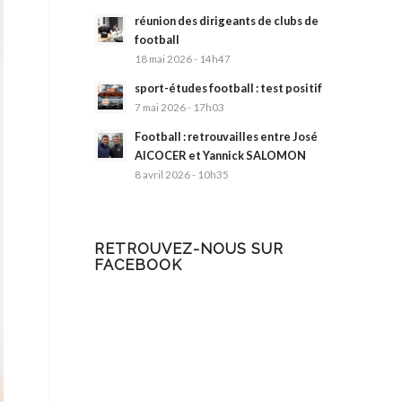
réunion des dirigeants de clubs de
football
18 mai 2026 - 14h47
sport-études football : test positif
7 mai 2026 - 17h03
Football : retrouvailles entre José
AlCOCER et Yannick SALOMON
8 avril 2026 - 10h35
RETROUVEZ-NOUS SUR
FACEBOOK