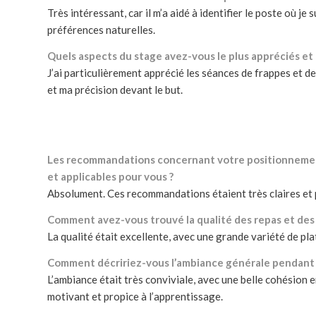
Très intéressant, car il m’a aidé à identifier le poste où 
préférences naturelles.
Quels aspects du stage avez-vous le plus appréciés et
J’ai particulièrement apprécié les séances de frappes et de
et ma précision devant le but.
Les recommandations concernant votre positionnement d
et applicables pour vous ?
Absolument. Ces recommandations étaient très claires et pr
Comment avez-vous trouvé la qualité des repas et des 
La qualité était excellente, avec une grande variété de pla
Comment décririez-vous l’ambiance générale pendant l
L’ambiance était très conviviale, avec une belle cohésion 
motivant et propice à l’apprentissage.