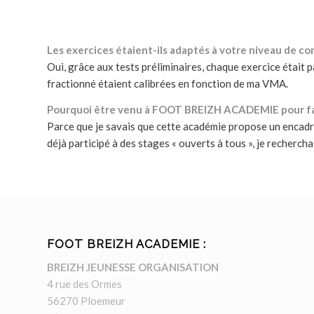
Les exercices étaient-ils adaptés à votre niveau de c
Oui, grâce aux tests préliminaires, chaque exercice était
fractionné étaient calibrées en fonction de ma VMA.
Pourquoi être venu à FOOT BREIZH ACADEMIE pour fair
Parce que je savais que cette académie propose un encadre
déjà participé à des stages « ouverts à tous », je recherch
FOOT BREIZH ACADEMIE :
BREIZH JEUNESSE ORGANISATION
4 rue des Ormes
56270 Ploemeur