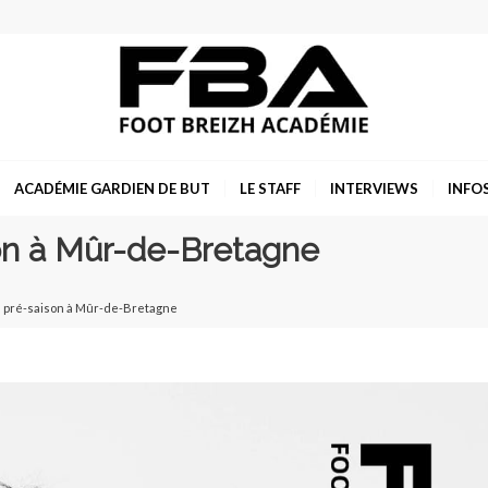
ACADÉMIE GARDIEN DE BUT
LE STAFF
INTERVIEWS
INFO
on à Mûr-de-Bretagne
e pré-saison à Mûr-de-Bretagne