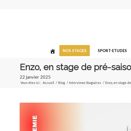
NOS STAGES
SPORT-ETUDES
Enzo, en stage de pré-sais
22 janvier 2025
Vous êtes ici :
Accueil
/
Blog
/
Interviews Stagiaires
/
Enzo, en stage d