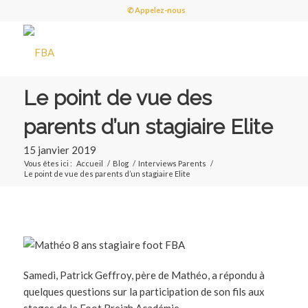
✆ Appelez-nous
Le point de vue des
parents d’un stagiaire Elite
15 janvier 2019
Vous êtes ici :
Accueil
/
Blog
/
Interviews Parents
/
Le point de vue des parents d’un stagiaire Elite
Samedi, Patrick Geffroy, père de Mathéo, a répondu à
quelques questions sur la participation de son fils aux
stages de la Foot Breizh Académie.