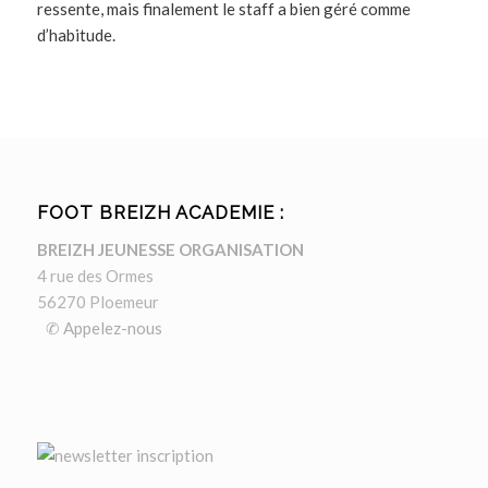
ressente, mais finalement le staff a bien géré comme
d’habitude.
FOOT BREIZH ACADEMIE :
BREIZH JEUNESSE ORGANISATION
4 rue des Ormes
56270 Ploemeur
✆ Appelez-nous