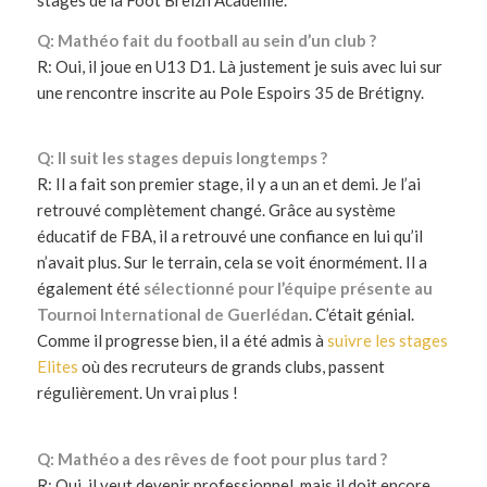
Q: Mathéo fait du football au sein d’un club ?
R: Oui, il joue en U13 D1. Là justement je suis avec lui sur
une rencontre inscrite au Pole Espoirs 35 de Brétigny.
Q: Il suit les stages depuis longtemps ?
R: Il a fait son premier stage, il y a un an et demi. Je l’ai
retrouvé complètement changé. Grâce au système
éducatif de FBA, il a retrouvé une confiance en lui qu’il
n’avait plus. Sur le terrain, cela se voit énormément. Il a
également été
sélectionné pour l’équipe présente au
Tournoi International de Guerlédan
. C’était génial.
Comme il progresse bien, il a été admis à
suivre les stages
Elites
où des recruteurs de grands clubs, passent
régulièrement. Un vrai plus !
Q: Mathéo a des rêves de foot pour plus tard ?
R: Oui, il veut devenir professionnel, mais il doit encore