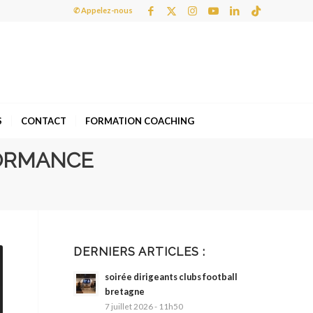
✆ Appelez-nous
S
CONTACT
FORMATION COACHING
FORMANCE
DERNIERS ARTICLES :
soirée dirigeants clubs football
bretagne
7 juillet 2026 - 11h50