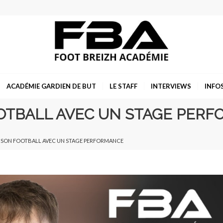
ACADÉMIE GARDIEN DE BUT
LE STAFF
INTERVIEWS
INFO
OTBALL AVEC UN STAGE PER
 SON FOOTBALL AVEC UN STAGE PERFORMANCE