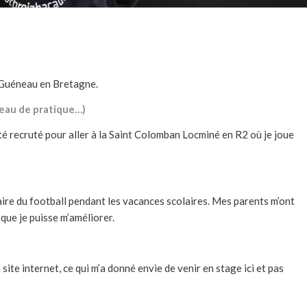
e Guéneau en Bretagne.
iveau de pratique…)
té recruté pour aller à la
Saint Colomban Locminé
en R2 où je joue
faire du football pendant les vacances scolaires. Mes parents m’ont
 que je puisse m’améliorer.
e site internet, ce qui m’a donné envie de venir en stage ici et pas