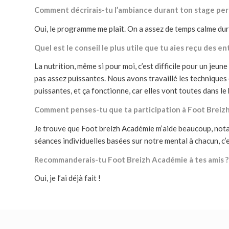
Comment décrirais-tu l’ambiance durant ton stage pe
Oui, le programme me plaît. On a assez de temps calme dura
Quel est le conseil le plus utile que tu aies reçu des 
La nutrition, même si pour moi, c’est difficile pour un jeun
pas assez puissantes. Nous avons travaillé les techniques 
puissantes, et ça fonctionne, car elles vont toutes dans le 
Comment penses-tu que ta participation à Foot Breizh
Je trouve que Foot breizh Académie m’aide beaucoup, nota
séances individuelles basées sur notre mental à chacun, c’e
Recommanderais-tu Foot Breizh Académie à tes amis ?
Oui, je l’ai déjà fait !