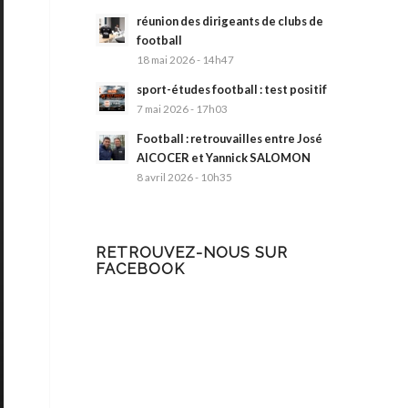
réunion des dirigeants de clubs de
football
18 mai 2026 - 14h47
sport-études football : test positif
7 mai 2026 - 17h03
Football : retrouvailles entre José
AlCOCER et Yannick SALOMON
8 avril 2026 - 10h35
RETROUVEZ-NOUS SUR
FACEBOOK