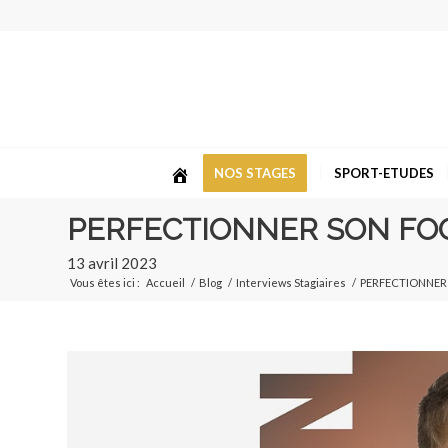
NOS STAGES
SPORT-ETUDES
PERFECTIONNER SON FO
13 avril 2023
Vous êtes ici :
Accueil
/
Blog
/
Interviews Stagiaires
/
PERFECTIONNER