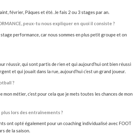
aint, février, Pâques et été. Je fais 2 ou 3 stages par an.
ORMANCE, peux-tu nous expliquer en quoi il consiste ?
le stage performance, car nous sommes en plus petit groupe et on
r réussir, qui sont partis de rien et qui aujourd’hui ont bien réussi
gent et qui jouait dans la rue, aujourd’hui c’est un grand joueur.
tball ?
ire mon métier, c’est pour cela que je mets toutes les chances de mon
 plus lors des entraînements ?
rents ont opté également pour un coaching individualisé avec FOOT
s de la saison.