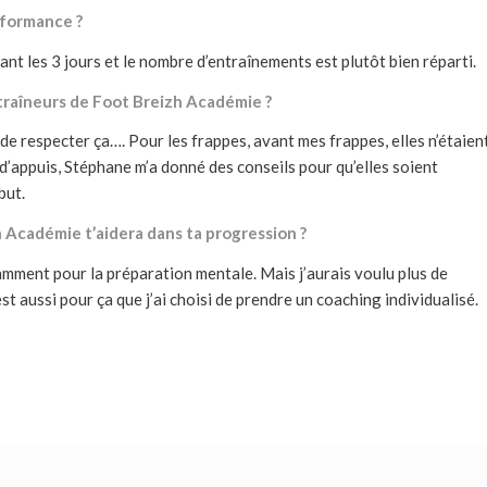
rformance ?
nt les 3 jours et le nombre d’entraînements est plutôt bien réparti.
entraîneurs de Foot Breizh Académie ?
e de respecter ça…. Pour les frappes, avant mes frappes, elles n’étaien
d’appuis, Stéphane m’a donné des conseils pour qu’elles soient
but.
 Académie t’aidera dans ta progression ?
mment pour la préparation mentale. Mais j’aurais voulu plus de
st aussi pour ça que j’ai choisi de prendre un coaching individualisé.