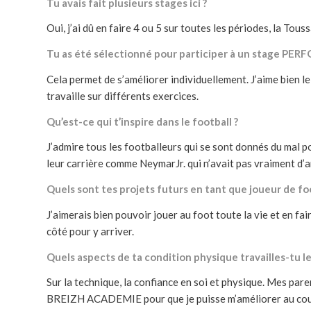
Tu avais fait plusieurs stages ici ?
Oui, j’ai dû en faire 4 ou 5 sur toutes les périodes, la Touss
Tu as été sélectionné pour participer à un stage PERF
Cela permet de s’améliorer individuellement. J’aime bien 
travaille sur différents exercices.
Qu’est-ce qui t’inspire dans le football ?
J’admire tous les footballeurs qui se sont donnés du mal pou
leur carrière comme NeymarJr. qui n’avait pas vraiment d’ar
Quels sont tes projets futurs en tant que joueur de foo
J’aimerais bien pouvoir jouer au foot toute la vie et en fa
côté pour y arriver.
Quels aspects de ta condition physique travailles-tu le
Sur la technique, la confiance en soi et physique. Mes pa
BREIZH ACADEMIE pour que je puisse m’améliorer au cour