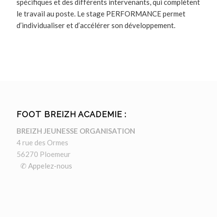
spécifiques et des différents intervenants, qui complètent
le travail au poste. Le stage PERFORMANCE permet
d’individualiser et d’accélérer son développement.
FOOT BREIZH ACADEMIE :
BREIZH JEUNESSE ORGANISATION
4 rue des Ormes
56270 Ploemeur
✆ Appelez-nous