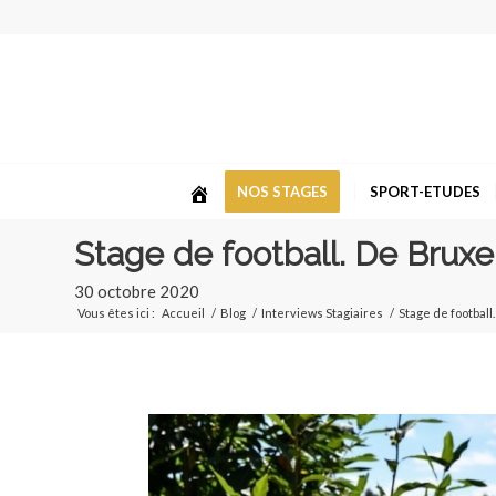
NOS STAGES
SPORT-ETUDES
Stage de football. De Brux
30 octobre 2020
Vous êtes ici :
Accueil
/
Blog
/
Interviews Stagiaires
/
Stage de footbal