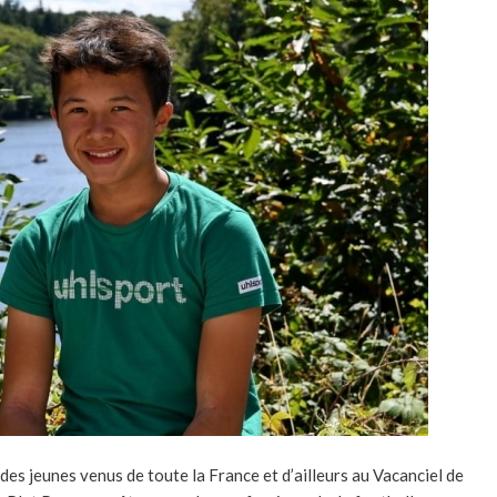
des jeunes venus de toute la France et d’ailleurs au Vacanciel de