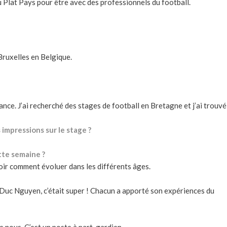
 Plat Pays pour être avec des professionnels du football.
 Bruxelles en Belgique.
ance. J’ai recherché des stages de football en Bretagne et j’ai trouvé
impressions sur le stage ?
tte semaine ?
voir comment évoluer dans les différents âges.
 Duc Nguyen, c’était super ! Chacun a apporté son expériences du