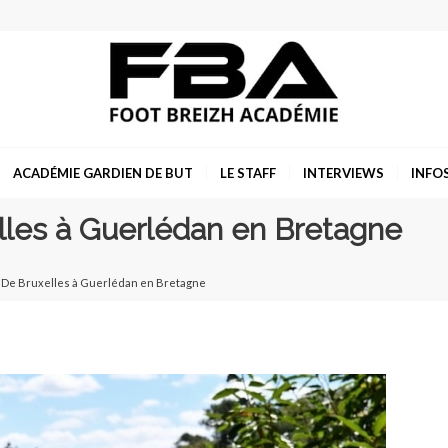
ACADÉMIE GARDIEN DE BUT
LE STAFF
INTERVIEWS
INFO
elles à Guerlédan en Bretagne
l. De Bruxelles à Guerlédan en Bretagne