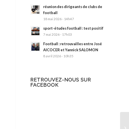
réunion des dirigeants de clubs de
football
18 mai 2026 - 14h47
sport-études football : test positif
7 mai 2026 - 17h03
Football : retrouvailles entre José
AlCOCER et Yannick SALOMON
8 avril 2026 - 10h35
RETROUVEZ-NOUS SUR
FACEBOOK