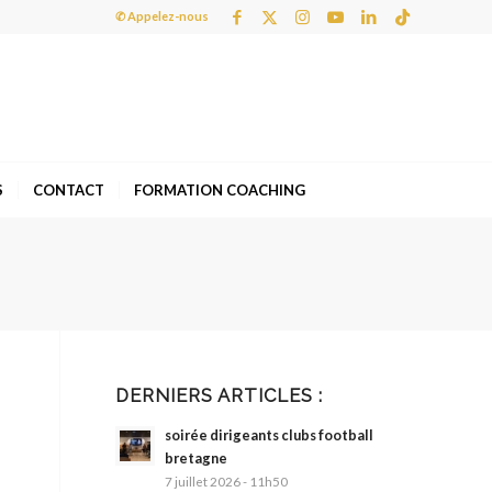
✆ Appelez-nous
S
CONTACT
FORMATION COACHING
DERNIERS ARTICLES :
soirée dirigeants clubs football
bretagne
7 juillet 2026 - 11h50