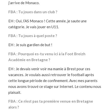
j’arrive de Monaco.
FBA : Tu joues dans un club ?
EH : Oui, l’AS Monaco ! Cette année, je saute une
catégorie. Je vais jouer en U11.
FBA : Tu joues à quel poste ?
EH : Je suis gardien de but !
FBA : Pourquoi es-tu venu ici à la Foot Breizh
Académie en Bretagne ?
EH : Je devais venir voir ma mamie à Brest pour ces
vacances. Je voulais aussi retrouver le football après
cette longue période de confinement. Avec mes parents
nous avons trouvé ce stage sur Internet. Le contenu nous
plaisait.
FBA : Ce n’est pas ta première venue en Bretagne
alors ?