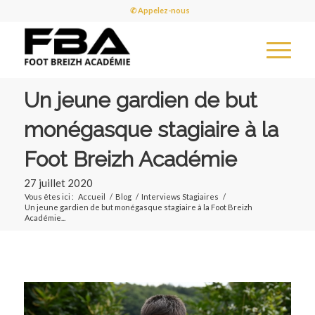
✆ Appelez-nous
Un jeune gardien de but
monégasque stagiaire à la
Foot Breizh Académie
27 juillet 2020
Vous êtes ici :
Accueil
/
Blog
/
Interviews Stagiaires
/
Un jeune gardien de but monégasque stagiaire à la Foot Breizh
Académie...