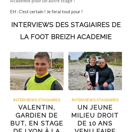
Académie pour un autre stage ?
EH : C’est certain ! Je ferai tout pour !
INTERVIEWS DES STAGIAIRES DE
LA FOOT BREIZH ACADEMIE
INTERVIEWS STAGIAIRES
INTERVIEWS STAGIAIRES
VALENTIN,
UN JEUNE
GARDIEN DE
MILIEU DROIT
BUT, EN STAGE
DE 10 ANS
DE LYON À LA
VENU FAIRE