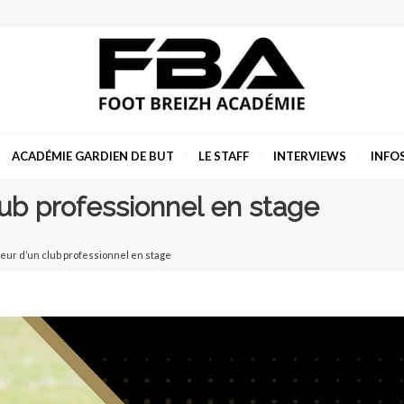
ACADÉMIE GARDIEN DE BUT
LE STAFF
INTERVIEWS
INFO
lub professionnel en stage
leur d’un club professionnel en stage