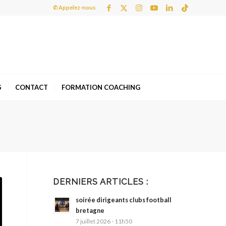
✆ Appelez-nous
S
CONTACT
FORMATION COACHING
DERNIERS ARTICLES :
soirée dirigeants clubs football
bretagne
7 juillet 2026 - 11h50