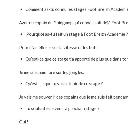
Comment as-tu connu les stages Foot Breizh Académie
Avec un copain de Guingamp qui connaissait déjà Foot Brei
Pourquoi as-tu fait un stage à Foot Breizh Académie ?
Pour m’améliorer sur la vitesse et les buts.
Qu’est-ce que ce stage t’a apporté de plus que dans ton
Je me suis amélioré sur les jongles.
Qu’est-ce que tu vas retenir de ce stage ?
Je vais me souvenir des copains que je me suis fait pendan
Tu souhaites revenir à prochain stage ?
Oui !