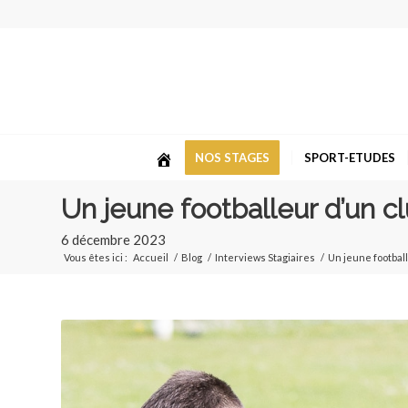
NOS STAGES
SPORT-ETUDES
Un jeune footballeur d’un c
6 décembre 2023
Vous êtes ici :
Accueil
/
Blog
/
Interviews Stagiaires
/
Un jeune footbal