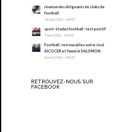
réunion des dirigeants de clubs de
football
18 mai 2026 - 14h47
sport-études football : test positif
7 mai 2026 - 17h03
Football : retrouvailles entre José
AlCOCER et Yannick SALOMON
8 avril 2026 - 10h35
RETROUVEZ-NOUS SUR
FACEBOOK