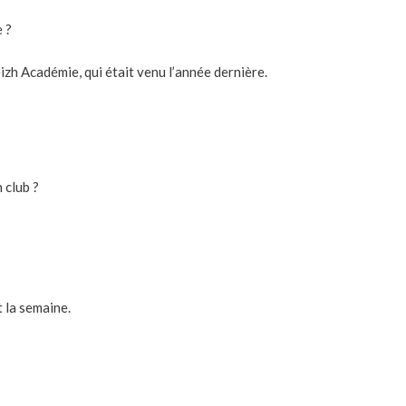
 ?
zh Académie, qui était venu l’année dernière.
 club ?
t la semaine.