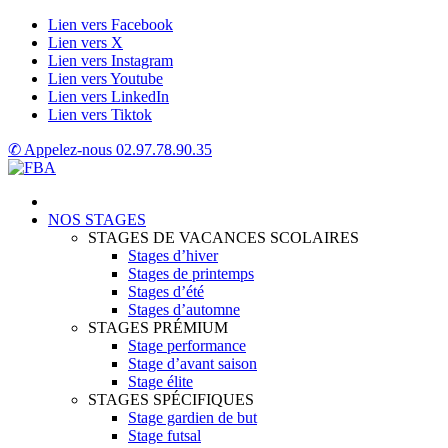
Lien vers Facebook
Lien vers X
Lien vers Instagram
Lien vers Youtube
Lien vers LinkedIn
Lien vers Tiktok
✆ Appelez-nous
02.97.78.90.35
NOS STAGES
STAGES DE VACANCES SCOLAIRES
Stages d’hiver
Stages de printemps
Stages d’été
Stages d’automne
STAGES PRÉMIUM
Stage performance
Stage d’avant saison
Stage élite
STAGES SPÉCIFIQUES
Stage gardien de but
Stage futsal