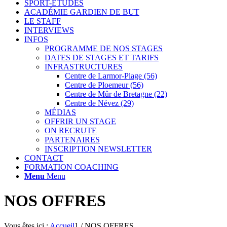
SPORT-ETUDES
ACADÉMIE GARDIEN DE BUT
LE STAFF
INTERVIEWS
INFOS
PROGRAMME DE NOS STAGES
DATES DE STAGES ET TARIFS
INFRASTRUCTURES
Centre de Larmor-Plage (56)
Centre de Ploemeur (56)
Centre de Mûr de Bretagne (22)
Centre de Névez (29)
MÉDIAS
OFFRIR UN STAGE
ON RECRUTE
PARTENAIRES
INSCRIPTION NEWSLETTER
CONTACT
FORMATION COACHING
Menu
Menu
NOS OFFRES
Vous êtes ici :
Accueil
1
/
NOS OFFRES