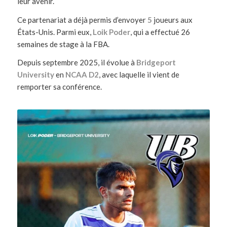
leur avenir.
Ce partenariat a déjà permis d’envoyer
5
joueurs aux
États-Unis.
Parmi eux,
Loik Poder
, qui a effectué 26
semaines de stage à la FBA.
Depuis septembre 2025, il évolue à
Bridgeport
University
en
NCAA D2
, avec laquelle il vient de
remporter sa conférence.