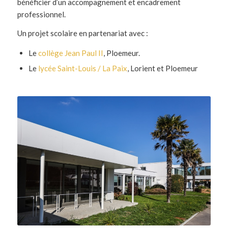
bénéficier d’un accompagnement et encadrement
professionnel.
Un projet scolaire en partenariat avec :
Le
collège Jean Paul II
, Ploemeur.
Le
lycée Saint-Louis / La Paix
, Lorient et Ploemeur