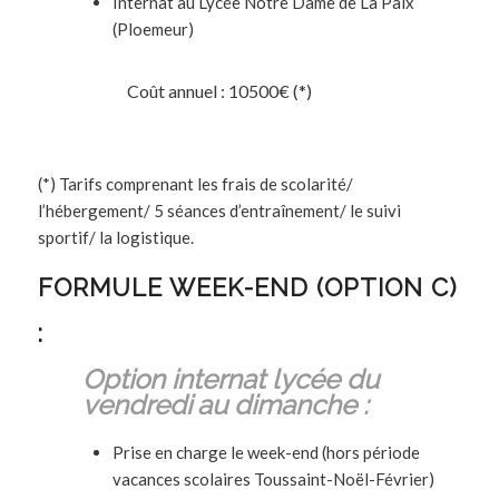
Internat au Lycée Notre Dame de La Paix
(Ploemeur)
Coût annuel : 10500€ (*)
(*) Tarifs comprenant les frais de scolarité/
l’hébergement/ 5 séances d’entraînement/ le suivi
sportif/ la logistique.
FORMULE WEEK-END (OPTION C)
:
Option internat lycée du
vendredi
au dimanche :
Prise en charge le week-end (hors période
vacances scolaires Toussaint-Noël-Février)