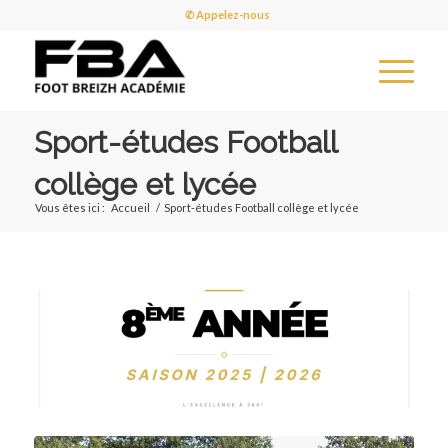
✆ Appelez-nous
Sport-études Football
collège et lycée
Vous êtes ici :
Accueil
/
Sport-études Football collège et lycée