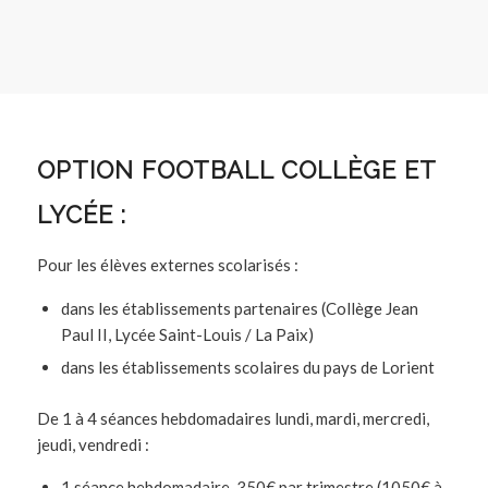
OPTION FOOTBALL COLLÈGE ET
LYCÉE :
Pour les élèves externes scolarisés :
dans les établissements partenaires (Collège Jean
Paul II, Lycée Saint-Louis / La Paix)
dans les établissements scolaires du pays de Lorient
De 1 à 4 séances hebdomadaires lundi, mardi, mercredi,
jeudi, vendredi :
1 séance hebdomadaire, 350€ par trimestre (1050€ à