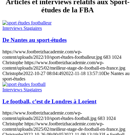
Articles et interviews relatifs aux Sport-
études de la FBA
Interviews Stagiaires
De Nantes au sport-études
https://www.footbreizhacademie.com/wp-
content/uploads/2022/10/sport-études-footballeur.jpg
683
1024
Christophe
https://www.footbreizhacademie.com/wp-
content/uploads/2025/02/meilleur-stage-de-football-en-france.jpg
Christophe
2022-10-27 08:04:49
2022-11-18 13:57:10
De Nantes au
sport-études
Interviews Stagiaires
Le football, c’est de Londres à Lorient
https://www.footbreizhacademie.com/wp-
content/uploads/2022/10/sport-études-football.jpg
683
1024
Christophe
https://www.footbreizhacademie.com/wp-
content/uploads/2025/02/meilleur-stage-de-football-en-france.jpg
Christophe
2022-10-26 09:00:05
2022-11-09 13:19:33
Le football,