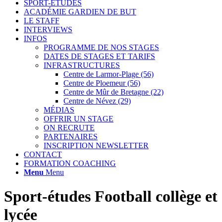
SPORT-ETUDES
ACADÉMIE GARDIEN DE BUT
LE STAFF
INTERVIEWS
INFOS
PROGRAMME DE NOS STAGES
DATES DE STAGES ET TARIFS
INFRASTRUCTURES
Centre de Larmor-Plage (56)
Centre de Ploemeur (56)
Centre de Mûr de Bretagne (22)
Centre de Névez (29)
MÉDIAS
OFFRIR UN STAGE
ON RECRUTE
PARTENAIRES
INSCRIPTION NEWSLETTER
CONTACT
FORMATION COACHING
Menu
Menu
Sport-études Football collège et
lycée