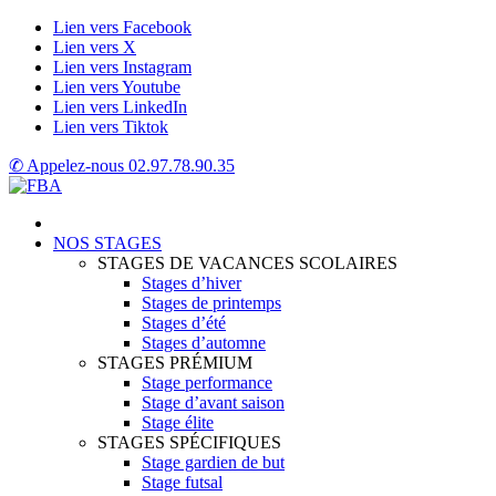
Lien vers Facebook
Lien vers X
Lien vers Instagram
Lien vers Youtube
Lien vers LinkedIn
Lien vers Tiktok
✆ Appelez-nous
02.97.78.90.35
NOS STAGES
STAGES DE VACANCES SCOLAIRES
Stages d’hiver
Stages de printemps
Stages d’été
Stages d’automne
STAGES PRÉMIUM
Stage performance
Stage d’avant saison
Stage élite
STAGES SPÉCIFIQUES
Stage gardien de but
Stage futsal