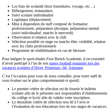
Les frais de scolarité (hors fournitures, voyage, etc…)
Hébergement, restauration
Suivi scolaire individualisé
Logistique (déplacement)
Mise à disposition du staff composé de formateur
professionnels, préparateur physique, préparateur mental
(suivi individualisé, matchs le mercredi)
Observation et relation avec le club
Sélection possible en stage ou matchs élite; visibilité, relation
avec les clubs professionnels
Programme de réathlétisation en cas de blessure
Pour intégrer le sport-études Foot Breizh Academie, il est essentiel
d’avoir participé à l’un de nos
stages football organisés lors des
vacances scolaires d’Hiver, Printemps, été, Automne
.
C’est l’occasion pour vous de nous connaître, pour notre satff de
vous évaluer sur le plan comportemental et sportif.
Le premier critère de sélection est de fournir le bulletin
scolaire afin de le présenter aux responsables d’établissements
du collège et lycée afin de valider votre inscription.
Le deuxième critère de sélection sera lié à l’avis et
l’évaluation de nos éducateurs lors de nos stages de vacances.