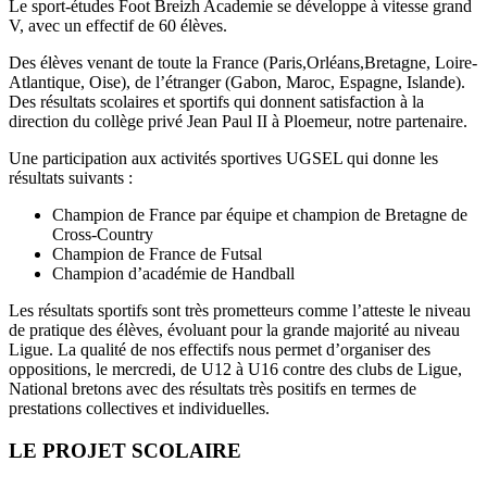
Le sport-études Foot Breizh Academie se développe à vitesse grand
V, avec un effectif de 60 élèves.
Des élèves venant de toute la France (Paris,Orléans,Bretagne, Loire-
Atlantique, Oise), de l’étranger (Gabon, Maroc, Espagne, Islande).
Des résultats scolaires et sportifs qui donnent satisfaction à la
direction du collège privé Jean Paul II à Ploemeur, notre partenaire.
Une participation aux activités sportives UGSEL qui donne les
résultats suivants :
Champion de France par équipe et champion de Bretagne de
Cross-Country
Champion de France de Futsal
Champion d’académie de Handball
Les résultats sportifs sont très prometteurs comme l’atteste le niveau
de pratique des élèves, évoluant pour la grande majorité au niveau
Ligue. La qualité de nos effectifs nous permet d’organiser des
oppositions, le mercredi, de U12 à U16 contre des clubs de Ligue,
National bretons avec des résultats très positifs en termes de
prestations collectives et individuelles.
LE PROJET SCOLAIRE