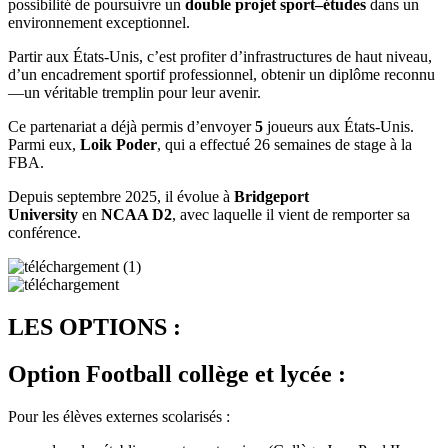
possibilité de poursuivre un
double projet sport–études
dans un
environnement exceptionnel.
Partir aux États-Unis, c’est profiter d’infrastructures de haut niveau,
d’un encadrement sportif professionnel, obtenir un diplôme reconnu
—un véritable tremplin pour leur avenir.
Ce partenariat a déjà permis d’envoyer
5
joueurs aux États-Unis.
Parmi eux,
Loik Poder
, qui a effectué 26 semaines de stage à la
FBA.
Depuis septembre 2025, il évolue à
Bridgeport
University
en
NCAA D2
, avec laquelle il vient de remporter sa
conférence.
LES OPTIONS :
Option Football collège et lycée :
Pour les élèves externes scolarisés :