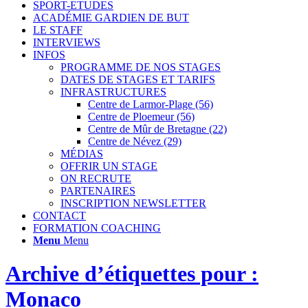
SPORT-ETUDES
ACADÉMIE GARDIEN DE BUT
LE STAFF
INTERVIEWS
INFOS
PROGRAMME DE NOS STAGES
DATES DE STAGES ET TARIFS
INFRASTRUCTURES
Centre de Larmor-Plage (56)
Centre de Ploemeur (56)
Centre de Mûr de Bretagne (22)
Centre de Névez (29)
MÉDIAS
OFFRIR UN STAGE
ON RECRUTE
PARTENAIRES
INSCRIPTION NEWSLETTER
CONTACT
FORMATION COACHING
Menu
Menu
Archive d’étiquettes pour :
Monaco