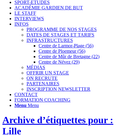
SPORT-ETUDES
ACADÉMIE GARDIEN DE BUT
LE STAFF
INTERVIEWS
INFOS
PROGRAMME DE NOS STAGES
DATES DE STAGES ET TARIFS
INFRASTRUCTURES
Centre de Larmor-Plage (56)
Centre de Ploemeur (56)
Centre de Mûr de Bretagne (22)
Centre de Névez (29)
MÉDIAS
OFFRIR UN STAGE
ON RECRUTE
PARTENAIRES
INSCRIPTION NEWSLETTER
CONTACT
FORMATION COACHING
Menu
Menu
Archive d’étiquettes pour :
Lille