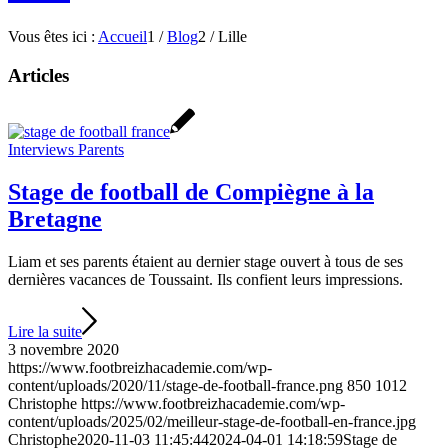
Vous êtes ici :
Accueil
1
/
Blog
2
/
Lille
Articles
Interviews Parents
Stage de football de Compiègne à la
Bretagne
Liam et ses parents étaient au dernier stage ouvert à tous de ses
dernières vacances de Toussaint. Ils confient leurs impressions.
Lire la suite
3 novembre 2020
https://www.footbreizhacademie.com/wp-
content/uploads/2020/11/stage-de-football-france.png
850
1012
Christophe
https://www.footbreizhacademie.com/wp-
content/uploads/2025/02/meilleur-stage-de-football-en-france.jpg
Christophe
2020-11-03 11:45:44
2024-04-01 14:18:59
Stage de