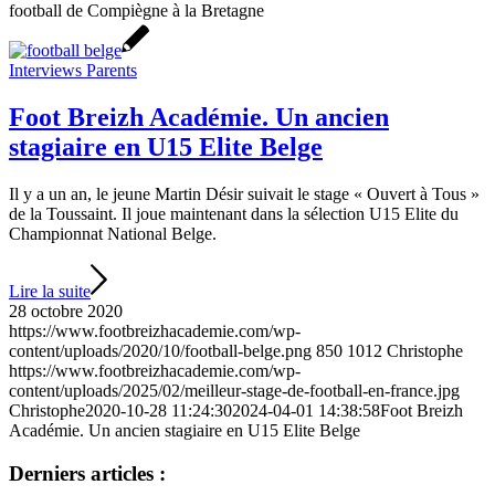
football de Compiègne à la Bretagne
Interviews Parents
Foot Breizh Académie. Un ancien
stagiaire en U15 Elite Belge
Il y a un an, le jeune Martin Désir suivait le stage « Ouvert à Tous »
de la Toussaint. Il joue maintenant dans la sélection U15 Elite du
Championnat National Belge.
Lire la suite
28 octobre 2020
https://www.footbreizhacademie.com/wp-
content/uploads/2020/10/football-belge.png
850
1012
Christophe
https://www.footbreizhacademie.com/wp-
content/uploads/2025/02/meilleur-stage-de-football-en-france.jpg
Christophe
2020-10-28 11:24:30
2024-04-01 14:38:58
Foot Breizh
Académie. Un ancien stagiaire en U15 Elite Belge
Derniers articles :