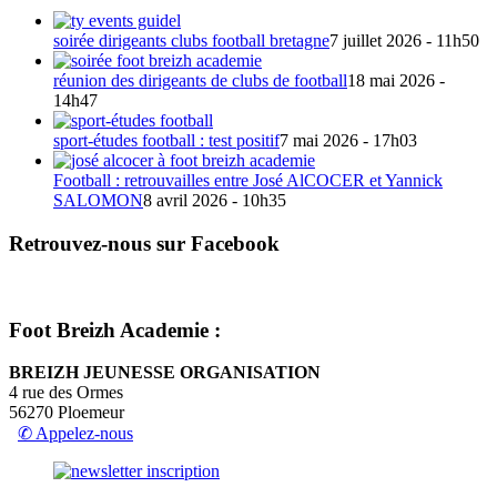
soirée dirigeants clubs football bretagne
7 juillet 2026 - 11h50
réunion des dirigeants de clubs de football
18 mai 2026 -
14h47
sport-études football : test positif
7 mai 2026 - 17h03
Football : retrouvailles entre José AlCOCER et Yannick
SALOMON
8 avril 2026 - 10h35
Retrouvez-nous sur Facebook
Foot Breizh Academie :
BREIZH JEUNESSE ORGANISATION
4 rue des Ormes
56270 Ploemeur
✆ Appelez-nous