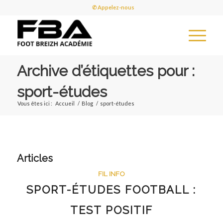
✆ Appelez-nous
Archive d’étiquettes pour :
sport-études
Vous êtes ici :
Accueil
/
Blog
/
sport-études
Articles
FIL INFO
SPORT-ÉTUDES FOOTBALL :
TEST POSITIF